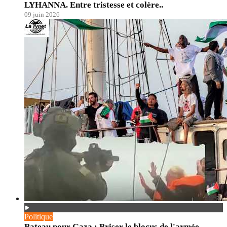
LYHANNA. Entre tristesse et colère..
09 juin 2026
Politique
Bateau pour Gaza : Briser le blocus de l'armée