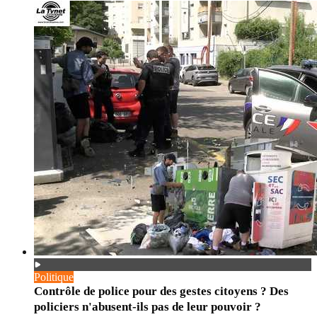
Politique
Contrôle de police pour des gestes citoyens ? Des
policiers n'abusent-ils pas de leur pouvoir ?