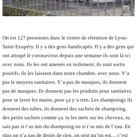
On est 127 personnes dans le centre de rétention de Lyon-
Saint-Exupéry. Il y a des gens handicapés. Il y a des gens qui
ont attrapé le coronavirus depuis une semaine ils sont là ici
avec nous. Ils les ont amenés en isolement, ils sont sortis
positifs, ils les laissent dans notre chambre, avec nous. Y’a
pas le moyens sanitaires. Y’a pas de masques, ils donnent
pas de masques. Ils donnent pas les produits pour sanitaires
pour se laver les mains, pour ça y’a rien. Les shampoings ils
donnent des tubes, ils donnent des sachets de shampoing,
des petits sachets comme ça. tu les mets sur tes cheveux, tu
sais pas si t’as mis du shampoing ou si t’as mis de l’eau. En
plus on n’a pas de droits de rien. on sent qu’on est… c’est