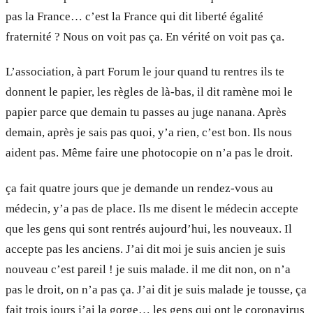
pas la France… c’est la France qui dit liberté égalité
fraternité ? Nous on voit pas ça. En vérité on voit pas ça.
L’association, à part Forum le jour quand tu rentres ils te
donnent le papier, les règles de là-bas, il dit ramène moi le
papier parce que demain tu passes au juge nanana. Après
demain, après je sais pas quoi, y’a rien, c’est bon. Ils nous
aident pas. Même faire une photocopie on n’a pas le droit.
ça fait quatre jours que je demande un rendez-vous au
médecin, y’a pas de place. Ils me disent le médecin accepte
que les gens qui sont rentrés aujourd’hui, les nouveaux. Il
accepte pas les anciens. J’ai dit moi je suis ancien je suis
nouveau c’est pareil ! je suis malade. il me dit non, on n’a
pas le droit, on n’a pas ça. J’ai dit je suis malade je tousse, ça
fait trois jours j’ai la gorge… les gens qui ont le coronavirus