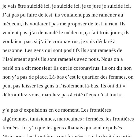
je vais être suicidé ici. je suicide ici, je te jure je suicide ici.
J’ai pas pu faire de test, ils voulaient pas me ramener au
médecin, ils voulaient pas me proposer de test ni rien. Ils
veulent pas. j’ai demandé le médecin, ça fait trois jours, ils
voulaient pas. si j’ai le coronavirus, je suis déclaré à
personne. Les gens qui sont positifs ils sont ramenés de
l’isolement après ils sont ramenés avec nous. Nous on a
parlé on a dit monsieur ils ont le coronavirus, ils ont dit non
non y’a pas de place. Là-bas c’est le quartier des femmes, on
peut pas laisser les gens à l’isolement là-bas. Ils ont dit «
débrouillez-vous, marchez pas à côté d’eux c’est tout ».
y’a pas d’expulsions en ce moment. Les frontières
algériennes, tunisiennes, marocaines : fermées. les frontières
fermées. Ici y’a que les gens albanais qui sont expulsés.
Mais nous, les frontières sont fermées. J’ai le droit de sortir.