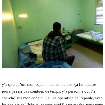
y’a quelqu’un, mon copain, il a mal au dos, ça fait quatre
jours, je sais pas combien de temps. y’a personne qui l’a
cherché. y’a mon copain, il a une opération de l’épaule, avec
les papiers de l’hôpital comme quoi il a un rendez-vous pour