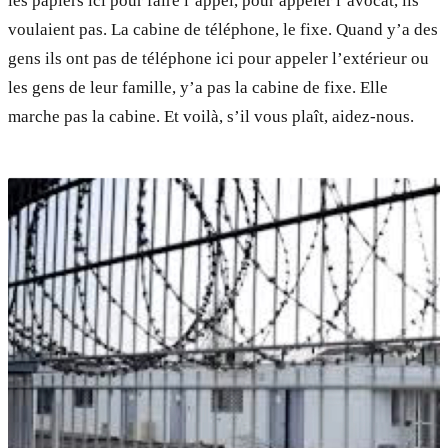
les papiers ici pour faire l’appel, pour appeler l’avocat, ils
voulaient pas. La cabine de téléphone, le fixe. Quand y’a des
gens ils ont pas de téléphone ici pour appeler l’extérieur ou
les gens de leur famille, y’a pas la cabine de fixe. Elle
marche pas la cabine. Et voilà, s’il vous plaît, aidez-nous.