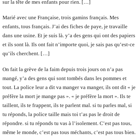
sur la tête de mes enfants pour rien. […]
Marié avec une Française, trois gamins français. Mes
enfants, tous français. J’ai des fiches de paye, je travaille
dans une usine. Et je suis là. y’a des gens qui ont des papiers
et ils sont là. Ils ont fait n’importe quoi, je sais pas qu’est-ce
qu’ils cherchent. […]
On fait la grève de la faim depuis trois jours on n’a pas
mangé, y’a des gens qui sont tombés dans les pommes et
tout. La police leur a dit va manger va manger, ils ont dit « je
préfère la mort je mange pas ». « je préfère la mort ». Ils te
taillent, ils te frappent, ils te parlent mal. si tu parles mal, si
tu réponds, la police taille mais toi t’as pas le droit de
répondre. si tu réponds tu vas à l’isolement. C’est pas tous,
même le monde, c’est pas tous méchants, c’est pas tous bien.