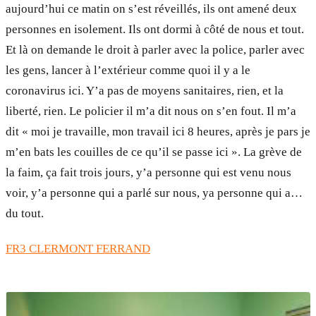
aujourd’hui ce matin on s’est réveillés, ils ont amené deux
personnes en isolement. Ils ont dormi à côté de nous et tout.
Et là on demande le droit à parler avec la police, parler avec
les gens, lancer à l’extérieur comme quoi il y a le
coronavirus ici. Y’a pas de moyens sanitaires, rien, et la
liberté, rien. Le policier il m’a dit nous on s’en fout. Il m’a
dit « moi je travaille, mon travail ici 8 heures, après je pars je
m’en bats les couilles de ce qu’il se passe ici ». La grève de
la faim, ça fait trois jours, y’a personne qui est venu nous
voir, y’a personne qui a parlé sur nous, ya personne qui a…
du tout.
FR3 CLERMONT FERRAND