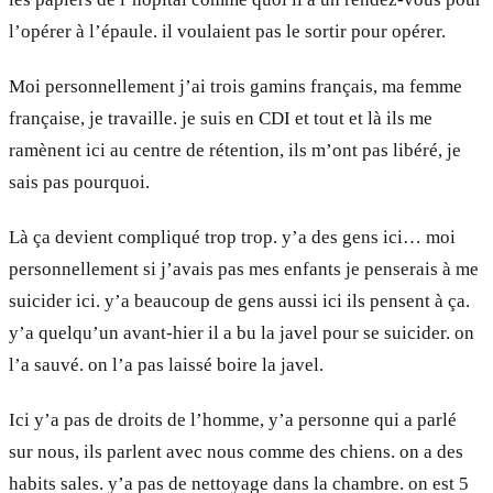
l’opérer à l’épaule. il voulaient pas le sortir pour opérer.
Moi personnellement j’ai trois gamins français, ma femme
française, je travaille. je suis en CDI et tout et là ils me
ramènent ici au centre de rétention, ils m’ont pas libéré, je
sais pas pourquoi.
Là ça devient compliqué trop trop. y’a des gens ici… moi
personnellement si j’avais pas mes enfants je penserais à me
suicider ici. y’a beaucoup de gens aussi ici ils pensent à ça.
y’a quelqu’un avant-hier il a bu la javel pour se suicider. on
l’a sauvé. on l’a pas laissé boire la javel.
Ici y’a pas de droits de l’homme, y’a personne qui a parlé
sur nous, ils parlent avec nous comme des chiens. on a des
habits sales. y’a pas de nettoyage dans la chambre. on est 5