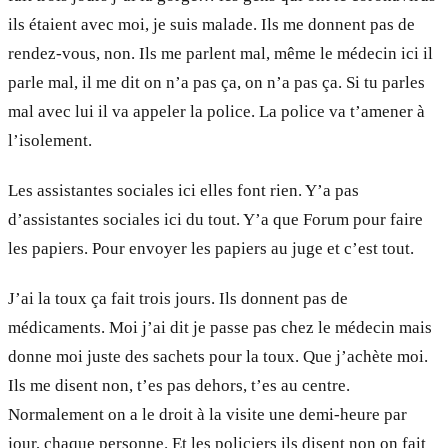
ils étaient avec moi, je suis malade. Ils me donnent pas de
rendez-vous, non. Ils me parlent mal, même le médecin ici il
parle mal, il me dit on n’a pas ça, on n’a pas ça. Si tu parles
mal avec lui il va appeler la police. La police va t’amener à
l’isolement.
Les assistantes sociales ici elles font rien. Y’a pas
d’assistantes sociales ici du tout. Y’a que Forum pour faire
les papiers. Pour envoyer les papiers au juge et c’est tout.
J’ai la toux ça fait trois jours. Ils donnent pas de
médicaments. Moi j’ai dit je passe pas chez le médecin mais
donne moi juste des sachets pour la toux. Que j’achète moi.
Ils me disent non, t’es pas dehors, t’es au centre.
Normalement on a le droit à la visite une demi-heure par
jour, chaque personne. Et les policiers ils disent non on fait