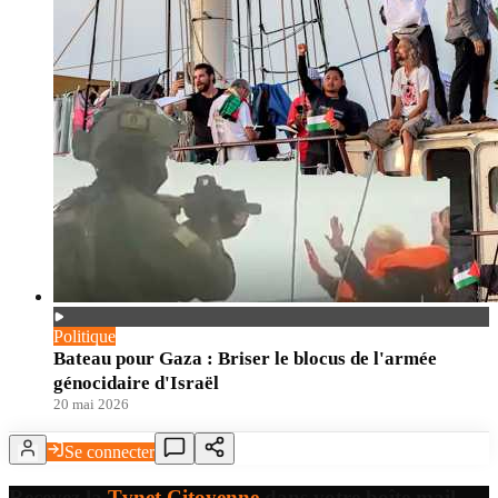
Politique
Bateau pour Gaza : Briser le blocus de l'armée
génocidaire d'Israël
20 mai 2026
Se connecter
Recevez la
Tvnet Citoyenne
dans votre boîte mail