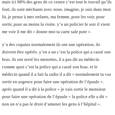
mais ici 98% des gens de ce centre c’est tout le travail qu’ils
font, ils sont méchants avec nous. imagine, je suis dans mon
lit, je pense à mes enfants, ma femme, pour les voir, pour
sortir, pour au moins la visite. y’a un policier le soir il vient
me voir il me dit « donne moi ta carte sale pute ».
y’a des copains normalement ils ont une opération. ils
doivent être opérés. y’en a un c’est la police qui a cassé son
bras. ils ont serré les menottes, il a pas dit au médecin
comme quoi c’est la police qui a cassé son bras. et le
médecin quand il a fait la radio il a dit « normalement tu vas
sortir en urgence pour faire une opération de l’épaule ».
après quand il a dit à la police « je vais sortir le monsieur
pour faire une opération de l’épaule » la police elle a dit «
non on n’a pas le droit d’amener les gens à l’hôpital ».