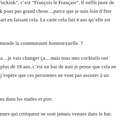
uckink“, c’est “François le Français“. Il suffit juste de
ook pour pas grand chose…parce que je suis loin d’être
en faisant cela. La carte cela fait 4 ans qu’elle est
t le monde la communauté homosexuelle. ?
ue ça…je vais changer ça…mais tous mes cocktails ont
lus de 18 ans, c’est un bar de nuit je pense que cela ne
j’espère que ces personnes ne vont pas assister à un
s dans les stades et pire.
nes qui critiquent ne sont jamais venues dans le bar,