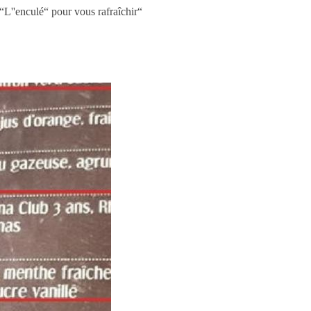
“L''enculé“ pour vous rafraîchir“