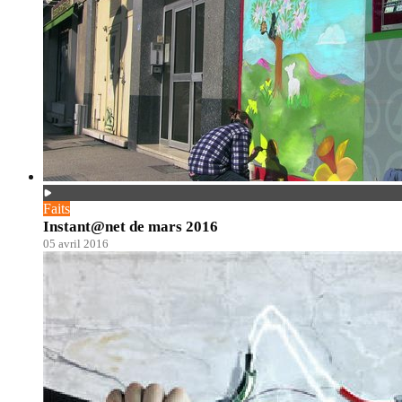
Faits
Instant@net de mars 2016
05 avril 2016