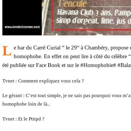
L
e bar du Carré Curial “ le 29“ à Chambéry, propose u
homophobe. En effet on peut lire à côté du célèbre
été publiée sur Face Book et sur le #Homophobie# #Balanc
Tvnet : Comment expliquez vous cela ?
Le gérant : C’est tout simple, je ne sais pas pourquoi vous m’
homophobe loin de là..
Tvnet : Et le Ptitpd ?