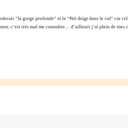
arderais “la gorge profonde“ et le “Ptit doigt dans le cul“ car cela
onneur, c’est très mal me connaître… d’ailleurs j’ai plein de m