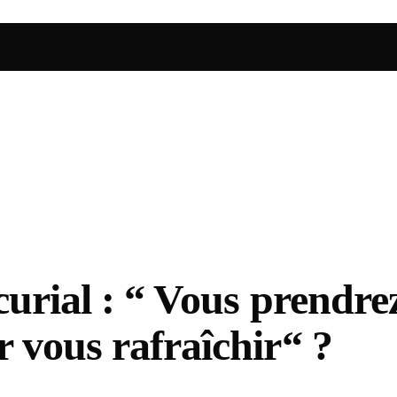
curial : “ Vous prendre
 vous rafraîchir“ ?