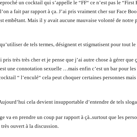
eproché un cocktail qui s’appelle le “FF“ ce n’est pas le “First F
l’on a fait par rapport à ça. J’ai pris vraiment cher sur Face B
embêtant. Mais il y avait aucune mauvaise volonté de notre part 
r qu’utiliser de tels termes, désignent et stigmatisent pour tou
 pris très très cher et je pense que j’ai autre chose à gérer q
est une connotation sexuelle …mais enfin c’est un bar pour les p
cktail “ l’enculé“ cela peut choquer certaines personnes mais 
Aujourd’hui cela devient insupportable d’entendre de tels slogan
 va en prendre un coup par rapport à çà..surtout que les person
 très ouvert à la discussion.