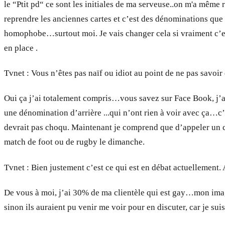
le “Ptit pd“ ce sont les initiales de ma serveuse..on m'a même r
reprendre les anciennes cartes et c’est des dénominations que 
homophobe…surtout moi. Je vais changer cela si vraiment c’est 
en place .
Tvnet : Vous n’êtes pas naïf ou idiot au point de ne pas savoi
Oui ça j’ai totalement compris…vous savez sur Face Book, j’ai
une dénomination d’arrière ...qui n’ont rien à voir avec ça…c’
devrait pas choqu. Maintenant je comprend que d’appeler un co
match de foot ou de rugby le dimanche.
Tvnet : Bien justement c’est ce qui est en débat actuellement. 
De vous à moi, j’ai 30% de ma clientèle qui est gay…mon image
sinon ils auraient pu venir me voir pour en discuter, car je suis