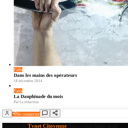
Faits
Dans les mains des opérateurs
18 décembre 2014
Faits
La Dauphinade du mois
Par La rédaction
Se connecter
Recevez la
Tvnet Citoyenne
dans votre boîte mail