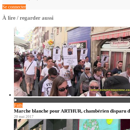
Se connecter
À lire / regarder aussi
Faits
Marche blanche pour ARTHUR, chambérien disparu dep
20 mai 2017