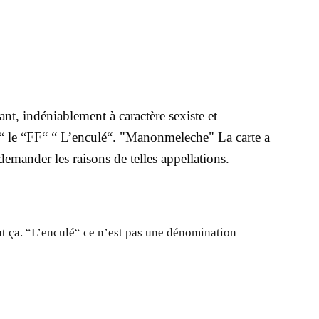
t, indéniablement à caractère sexiste et
“ le “FF“ “ L’enculé“. "Manonmeleche" La carte a
mander les raisons de telles appellations.
out ça. “L’enculé“ ce n’est pas une dénomination