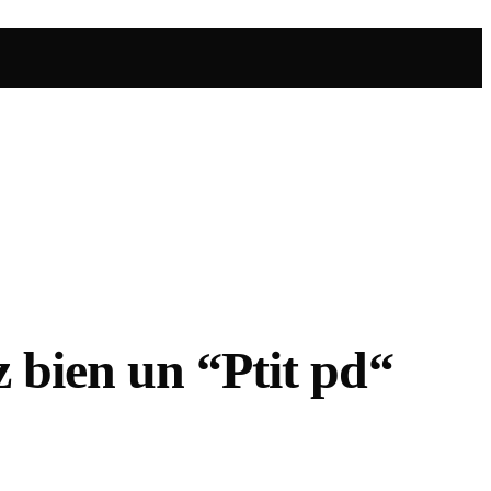
z bien un “Ptit pd“