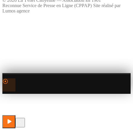
©
2026
La Tvnet Citoyenne — Association loi 1901
Reconnue Service de Presse en Ligne (CPPAP)
·
Site réalisé par
Lumos agence
0:00