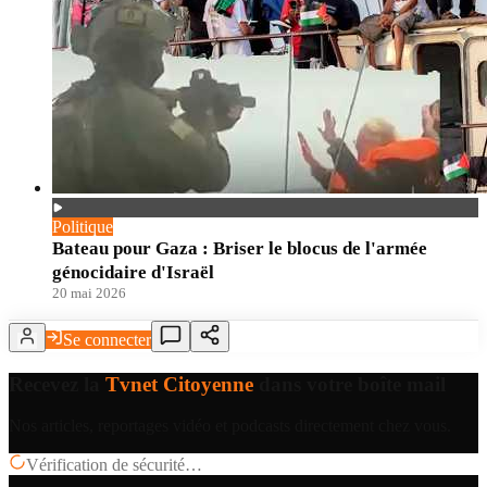
Politique
Bateau pour Gaza : Briser le blocus de l'armée
génocidaire d'Israël
20 mai 2026
Se connecter
Recevez la
Tvnet Citoyenne
dans votre boîte mail
Nos articles, reportages vidéo et podcasts directement chez vous.
Vérification de sécurité…