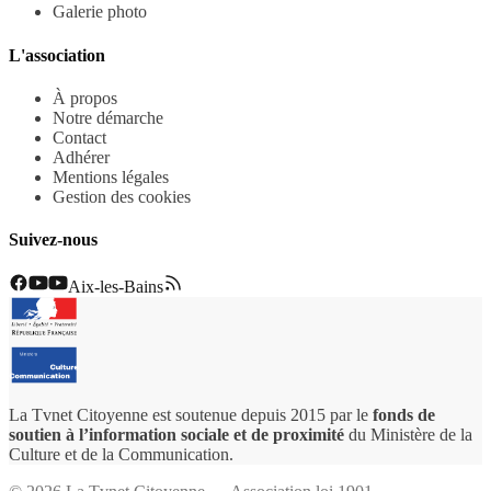
Galerie photo
L'association
À propos
Notre démarche
Contact
Adhérer
Mentions légales
Gestion des cookies
Suivez-nous
Aix-les-Bains
La Tvnet Citoyenne est soutenue depuis 2015 par le
fonds de
soutien à l’information sociale et de proximité
du Ministère de la
Culture et de la Communication.