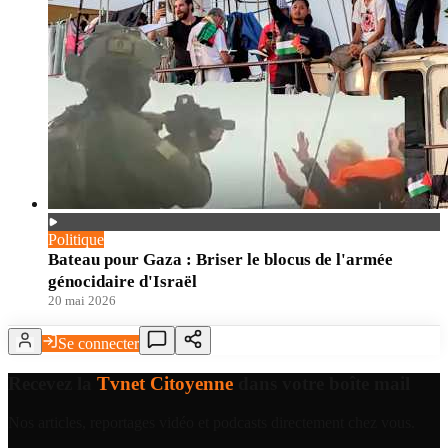
Politique
Bateau pour Gaza : Briser le blocus de l'armée
génocidaire d'Israël
20 mai 2026
Se connecter
Recevez la
Tvnet Citoyenne
dans votre boîte mail
Nos articles, reportages vidéo et podcasts directement chez vous.