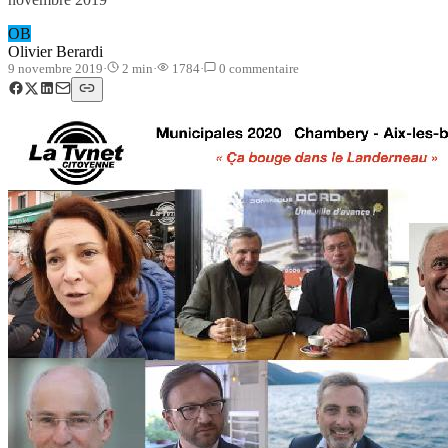
OB
Olivier Berardi
9 novembre 2019
·
2
min
·
1784
·
0
commentaire