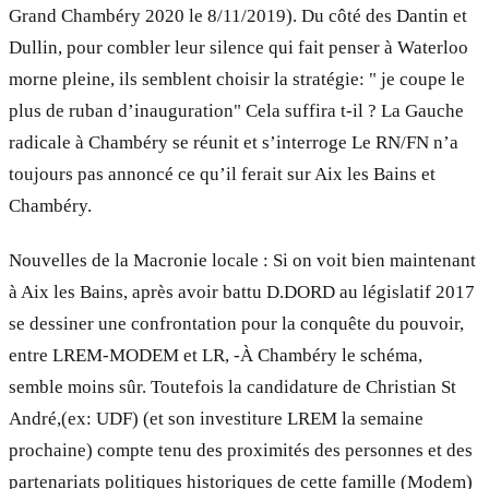
Grand Chambéry 2020 le 8/11/2019). Du côté des Dantin et
Dullin, pour combler leur silence qui fait penser à Waterloo
morne pleine, ils semblent choisir la stratégie: " je coupe le
plus de ruban d’inauguration" Cela suffira t-il ? La Gauche
radicale à Chambéry se réunit et s’interroge Le RN/FN n’a
toujours pas annoncé ce qu’il ferait sur Aix les Bains et
Chambéry.
Nouvelles de la Macronie locale : Si on voit bien maintenant
à Aix les Bains, après avoir battu D.DORD au législatif 2017
se dessiner une confrontation pour la conquête du pouvoir,
entre LREM-MODEM et LR, -À Chambéry le schéma,
semble moins sûr. Toutefois la candidature de Christian St
André,(ex: UDF) (et son investiture LREM la semaine
prochaine) compte tenu des proximités des personnes et des
partenariats politiques historiques de cette famille (Modem)