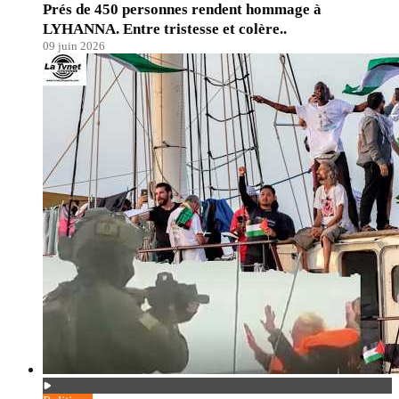
Prés de 450 personnes rendent hommage à
LYHANNA. Entre tristesse et colère..
09 juin 2026