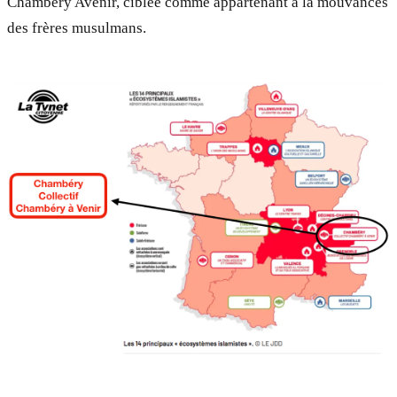
Chambéry Avenir, ciblée comme appartenant à la mouvances
des frères musulmans.