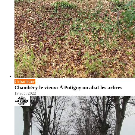
Urbanisme
Chambéry le vieux: À Putigny on abat les arbres
19 août 2022