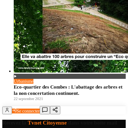
Urbanisme
Eco-quartier des Combes : L'abattage des arbres et
la non concertation continuent.
22 septembre 2021
Se connecter
Recevez la
Tvnet Citoyenne
dans votre boîte mail