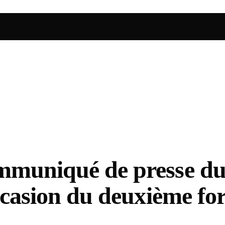
mmuniqué de presse du 
’occasion du deuxième 