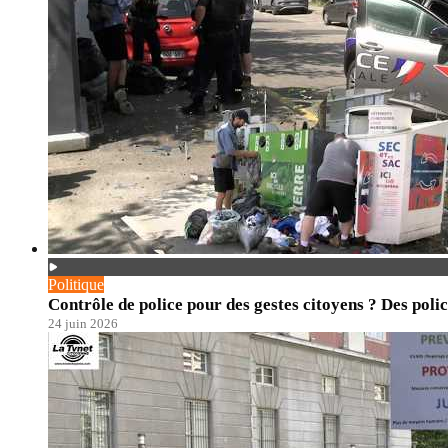
Politique
Contrôle de police pour des gestes citoyens ? Des polic
24 juin 2026