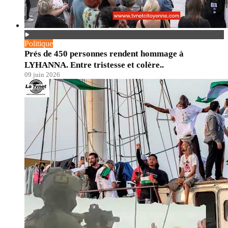
Politique
Prés de 450 personnes rendent hommage à
LYHANNA. Entre tristesse et colère..
09 juin 2026