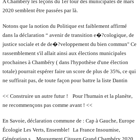
A Chambéry les leçons du 1er tour des municipales de mars
2020 semblent être passées par là.
Notons que la notion du Politique est faiblement affirmé
dans la déclaration “ avenir de transition e�?cologique, de
justice sociale et de de�?veloppement du bien commun" Ce
rassemblement s'il allait ainsi aux élections municipales
prochaines à Chambéry ( dans l'hypothèse d'une élection
totale) pourrait espérer faire un score de plus de 35%, ce qui
ne suffirait pas, de toute façon pour battre la liste Dantin
<< Construire un autre futur ! Pour l'humain et la planète,
ne recommençons pas comme avant ! <<
En Savoie, déclaration commune de : Cap à Gauche, Europe
Écologie Les Verts, Ensemble! La France Insoumise,
Génération.s, Mouvement Citoyen Grand Chambéry 2020,