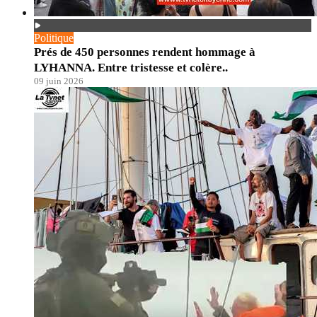
Politique
Prés de 450 personnes rendent hommage à
LYHANNA. Entre tristesse et colère..
09 juin 2026