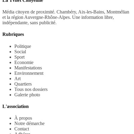
La Tvnet Citoyenne
Média citoyen de proximité. Chambéry, Aix-les-Bains, Montmélian
et la région Auvergne-Rhône-Alpes. Une information libre,
indépendante, sans publicité.
Rubriques
Politique
Social
Sport
Economie
Manifestations
Environnement
Art
Quartiers
Tous nos dossiers
Galerie photo
L'association
À propos
Notre démarche
Contact