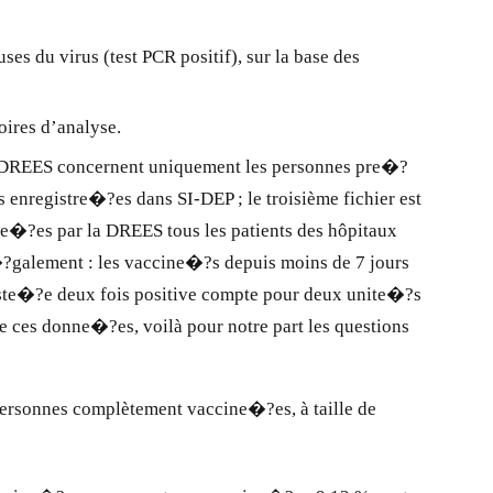
s du virus (test PCR positif), sur la base des
ires d’analyse.
a DREES concernent uniquement les personnes pre�?
s enregistre�?es dans SI-DEP ; le troisième fichier est
e�?es par la DREES tous les patients des hôpitaux
?galement : les vaccine�?s depuis moins de 7 jours
te�?e deux fois positive compte pour deux unite�?s
e ces donne�?es, voilà pour notre part les questions
personnes complètement vaccine�?es, à taille de