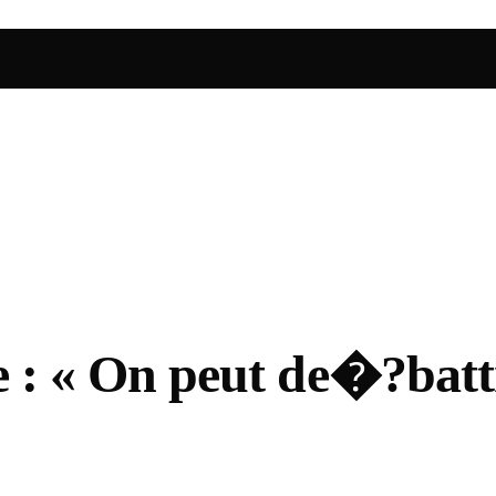
re : « On peut de�?batt