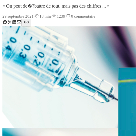
« On peut de�?battre de tout, mais pas des chiffres ... »
29 septembre 2021
·
18
min
·
1239
·
0
commentaire