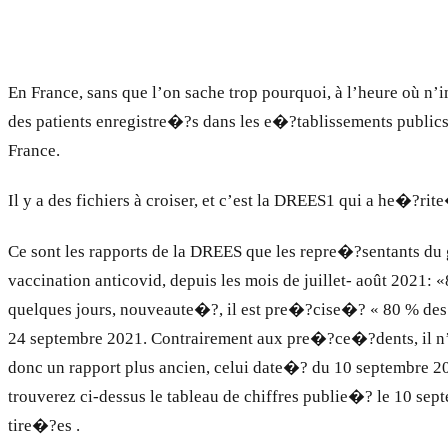
En France, sans que l’on sache trop pourquoi, à l’heure où n
des patients enregistre�?s dans les e�?tablissements public
France.
Il y a des fichiers à croiser, et c’est la DREES1 qui a he�?rite
Ce sont les rapports de la DREES que les repre�?sentants d
vaccination anticovid, depuis les mois de juillet- août 2021
quelques jours, nouveaute�?, il est pre�?cise�? « 80 % des p
24 septembre 2021. Contrairement aux pre�?ce�?dents, il n’
donc un rapport plus ancien, celui date�? du 10 septembre 2
trouverez ci-dessus le tableau de chiffres publie�? le 10 sept
tire�?es .