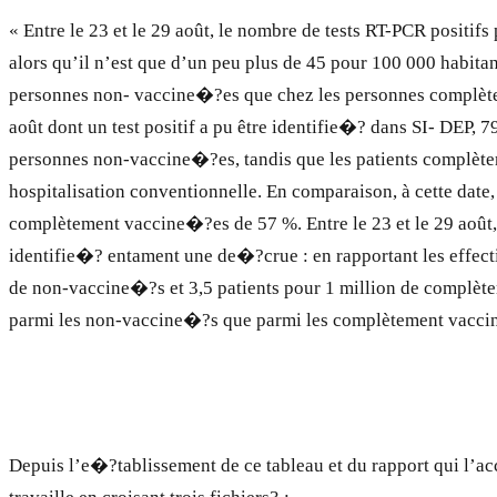
« Entre le 23 et le 29 août, le nombre de tests RT-PCR posit
alors qu’il n’est que d’un peu plus de 45 pour 100 000 habita
personnes non- vaccine�?es que chez les personnes complètemen
août dont un test positif a pu être identifie�? dans SI- DEP,
personnes non-vaccine�?es, tandis que les patients complèt
hospitalisation conventionnelle. En comparaison, à cette da
complètement vaccine�?es de 57 %. Entre le 23 et le 29 aoû
identifie�? entament une de�?crue : en rapportant les effectifs
de non-vaccine�?s et 3,5 patients pour 1 million de complètem
parmi les non-vaccine�?s que parmi les complètement vacc
Depuis l’e�?tablissement de ce tableau et du rapport qui l’a