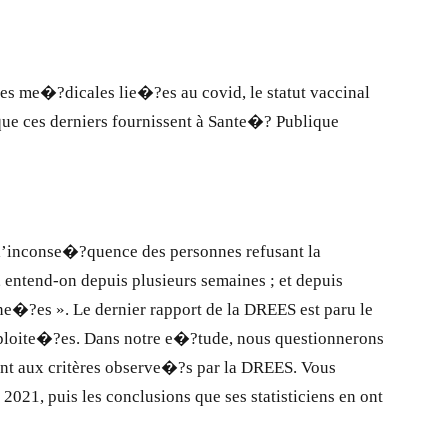
�?es me�?dicales lie�?es au covid, le statut vaccinal
ue ces derniers fournissent à Sante�? Publique
 l’inconse�?quence des personnes refusant la
 entend-on depuis plusieurs semaines ; et depuis
e�?es ». Le dernier rapport de la DREES est paru le
xploite�?es. Dans notre e�?tude, nous questionnerons
nt aux critères observe�?s par la DREES. Vous
2021, puis les conclusions que ses statisticiens en ont