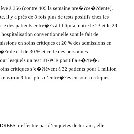
�?lève à 356 (contre 405 la semaine pre�?ce�?dente),
 y a près de 8 fois plus de tests positifs chez les
des patients entre�?s à l’hôpital entre le 23 et le 29
 hospitalisation conventionnelle sont le fait de
ssions en soins critiques et 20 % des admissions en
�?rale est de 30 % et celle des personnes
 pour lesquels un test RT-PCR positif a e�?te�?
ins critiques s’e�?lèvent à 32 patients pour 1 million
a environ 9 fois plus d’entre�?es en soins critiques
EES n’effectue pas d’enquêtes de terrain ; elle