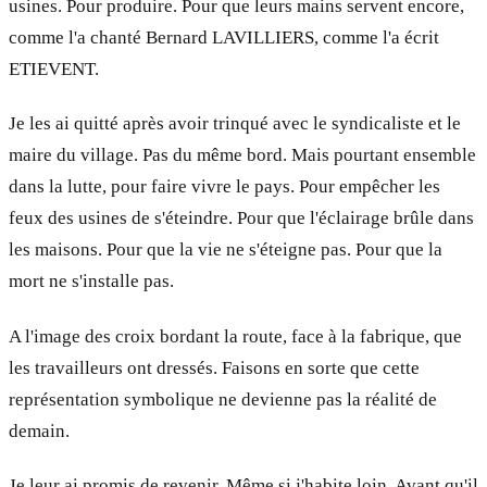
usines. Pour produire. Pour que leurs mains servent encore,
comme l'a chanté Bernard LAVILLIERS, comme l'a écrit
ETIEVENT.
Je les ai quitté après avoir trinqué avec le syndicaliste et le
maire du village. Pas du même bord. Mais pourtant ensemble
dans la lutte, pour faire vivre le pays. Pour empêcher les
feux des usines de s'éteindre. Pour que l'éclairage brûle dans
les maisons. Pour que la vie ne s'éteigne pas. Pour que la
mort ne s'installe pas.
A l'image des croix bordant la route, face à la fabrique, que
les travailleurs ont dressés. Faisons en sorte que cette
représentation symbolique ne devienne pas la réalité de
demain.
Je leur ai promis de revenir. Même si j'habite loin. Avant qu'il