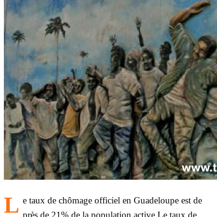
L
e taux de chômage officiel en Guadeloupe est de
près de 21% de la population active Le taux de