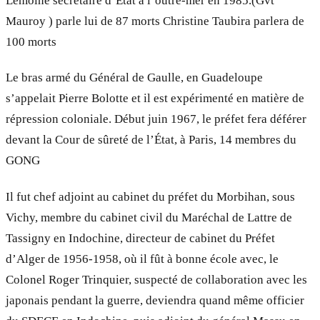
Lemoine secrétaire d’État à l’outre-mer en 1985.(Gvt
Mauroy ) parle lui de 87 morts Christine Taubira parlera de
100 morts
Le bras armé du Général de Gaulle, en Guadeloupe
s’appelait Pierre Bolotte et il est expérimenté en matière de
répression coloniale. Début juin 1967, le préfet fera déférer
devant la Cour de sûreté de l’État, à Paris, 14 membres du
GONG
Il fut chef adjoint au cabinet du préfet du Morbihan, sous
Vichy, membre du cabinet civil du Maréchal de Lattre de
Tassigny en Indochine, directeur de cabinet du Préfet
d’Alger de 1956-1958, où il fût à bonne école avec, le
Colonel Roger Trinquier, suspecté de collaboration avec les
japonais pendant la guerre, deviendra quand même officier