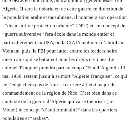
du SDECE en Indochine, puis adjoint du général Massu en
Algérie. Il sera le théoricien de cette guerre en direction de
la population arabe et musulmane. Il nommera son opération
; “dispositif de protection urbaine“ (DPU) et son concept de
“guerre subversive“ fera école dans le monde entier et
particulièrement au USA, où la CIA l’emploiera d’abord au
Vietnam, puis, le FBI pour lutter contre les leaders noirs
américains qui se battaient pour les droits civiques. Le
colonel Trinquier prendra part au coup d’Etat d’Alger du 13
mai 1958, restant jusqu’à sa mort “Algérie Française“, ce qui
ne l’empêchera pas de finir sa carrière à l’état major du
commandement de la région de Nice. C’est bien dans ce
contexte de la guerre d’Algérie qui va se théoriser (Le
Mouel) le concept “d’anticriminalité“ dans les quartiers
populaires et “arabes“.