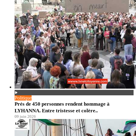
Politique
Prés de 450 personnes rendent hommage à
LYHANNA. Entre tristesse et colère..
09 juin 2026