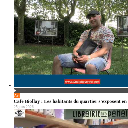
Art
Café Biollay : Les habitants du quartier s'exposent en
25 juin 2026