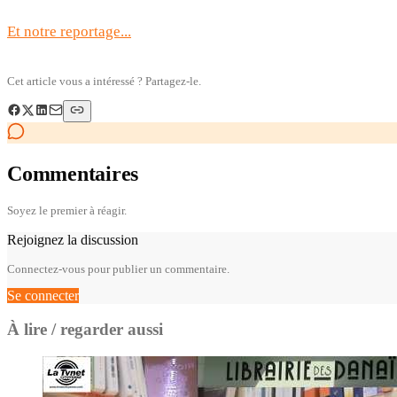
Et notre reportage...
Cet article vous a intéressé ? Partagez-le.
Commentaires
Soyez le premier à réagir.
Rejoignez la discussion
Connectez-vous pour publier un commentaire.
Se connecter
À lire / regarder aussi