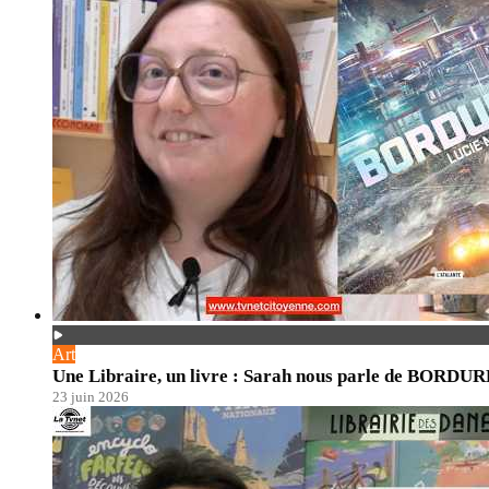
Art
Une Libraire, un livre : Sarah nous parle de BORDU
23 juin 2026