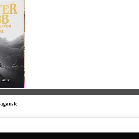
Lagausie