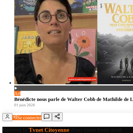
Art
Bénédicte nous parle de Walter Cobb de Mathilde de 
01 juin 2026
Se connecter
Recevez la
Tvnet Citoyenne
dans votre boîte mail