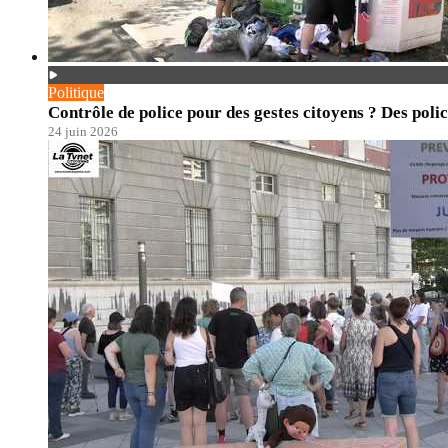
Politique
Contrôle de police pour des gestes citoyens ? Des polic
24 juin 2026