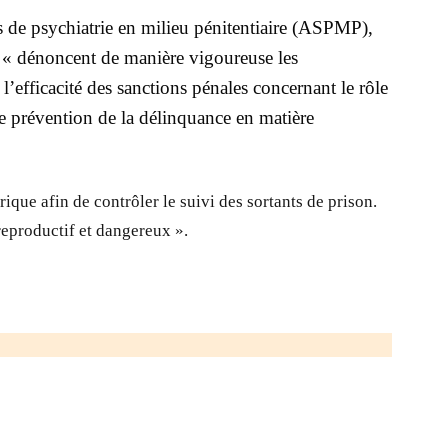
s de psychiatrie en milieu pénitentiaire (ASPMP),
, « dénoncent de manière vigoureuse les
 l’efficacité des sanctions pénales concernant le rôle
de prévention de la délinquance en matière
trique afin de contrôler le suivi des sortants de prison.
treproductif et dangereux ».