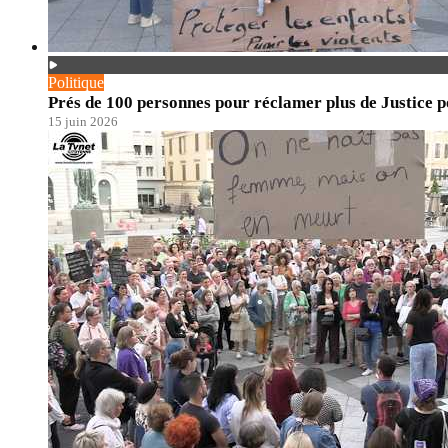
Politique
Prés de 100 personnes pour réclamer plus de Justice po
15 juin 2026