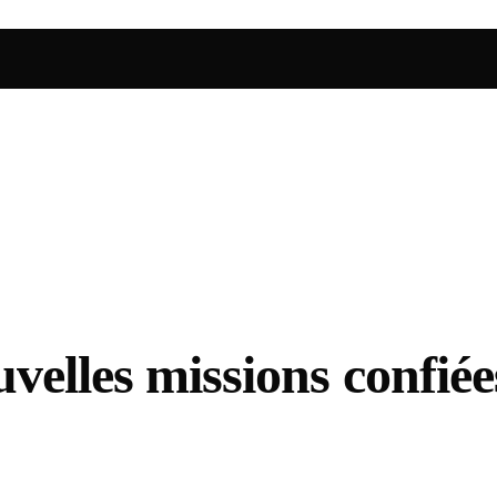
uvelles missions confié