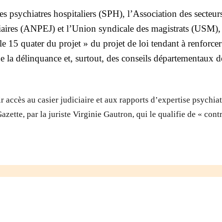
s psychiatres hospitaliers (SPH), l’Association des secteur
iciaires (ANPEJ) et l’Union syndicale des magistrats (USM)
le 15 quater du projet » du projet de loi tendant à renforcer
de la délinquance et, surtout, des conseils départementaux 
oir accès au casier judiciaire et aux rapports d’expertise psychia
azette, par la juriste Virginie Gautron, qui le qualifie de « con