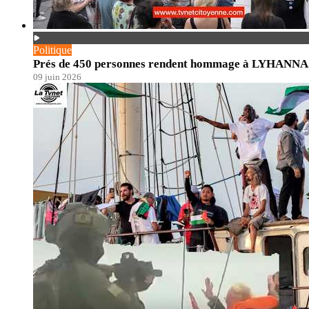
Politique
Prés de 450 personnes rendent hommage à LYHANNA. En
09 juin 2026