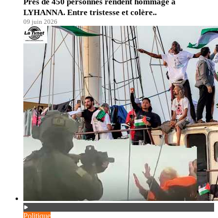
Prés de 450 personnes rendent hommage à
LYHANNA. Entre tristesse et colère..
09 juin 2026
Politique