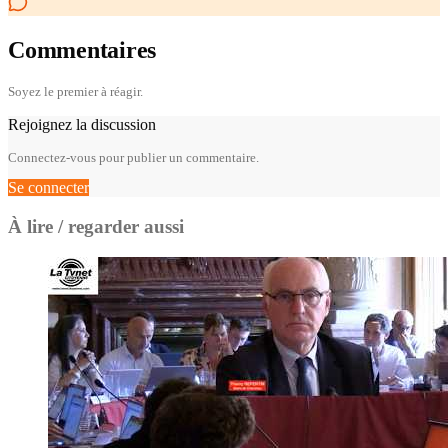
Commentaires
Soyez le premier à réagir.
Rejoignez la discussion
Connectez-vous pour publier un commentaire.
Se connecter
À lire / regarder aussi