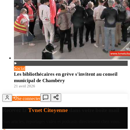
Social
Les bibliothécaires en grève s'invitent au conseil
municipal de Chambéry
21 avril 2026
Se connecter
Recevez la
Tvnet Citoyenne
dans votre boîte mail
Nos articles, reportages vidéo et podcasts directement chez vous.