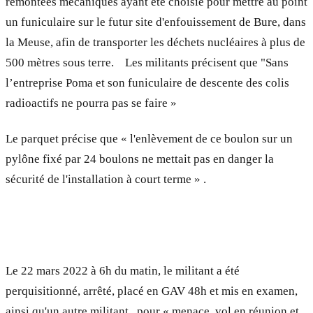
remontées mécaniques ayant été choisie pour mettre au point
un funiculaire sur le futur site d'enfouissement de Bure, dans
la Meuse, afin de transporter les déchets nucléaires à plus de
500 mètres sous terre. Les militants précisent que "Sans
l’entreprise Poma et son funiculaire de descente des colis
radioactifs ne pourra pas se faire »
Le parquet précise que « l'enlèvement de ce boulon sur un
pylône fixé par 24 boulons ne mettait pas en danger la
sécurité de l'installation à court terme » .
Le 22 mars 2022 à 6h du matin, le militant a été
perquisitionné, arrêté, placé en GAV 48h et mis en examen,
ainsi qu'un autre militant, pour « menace, vol en réunion et