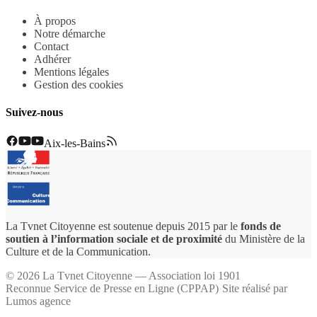
À propos
Notre démarche
Contact
Adhérer
Mentions légales
Gestion des cookies
Suivez-nous
Aix-les-Bains
La Tvnet Citoyenne est soutenue depuis 2015 par le
fonds de
soutien à l’information sociale et de proximité
du Ministère de la
Culture et de la Communication.
©
2026
La Tvnet Citoyenne — Association loi 1901
Reconnue Service de Presse en Ligne (CPPAP)
·
Site réalisé par
Lumos agence