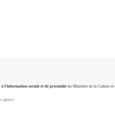
 à l’information sociale et de proximité
du Ministère de la Culture e
s agence