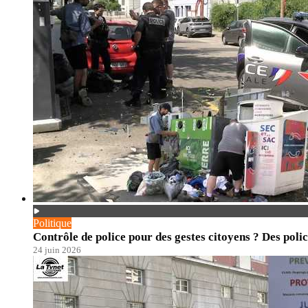
Politique
Contrôle de police pour des gestes citoyens ? Des polic
24 juin 2026