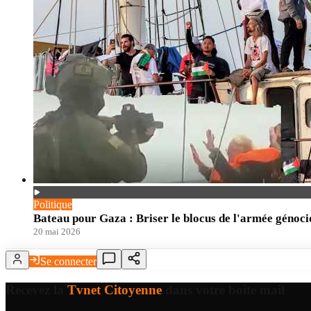
Politique
Bateau pour Gaza : Briser le blocus de l'armée génoci
20 mai 2026
Se connecter
Recevez la
Tvnet Citoyenne
dans votre boîte mail