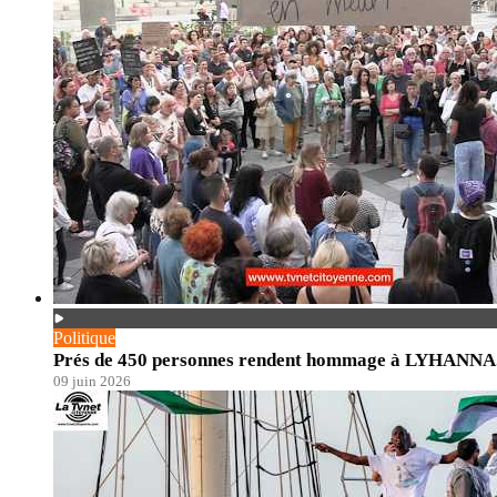
Politique
Prés de 450 personnes rendent hommage à LYHANNA. En
09 juin 2026