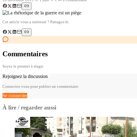
Cet article vous a intéressé ? Partagez-le.
Commentaires
Soyez le premier à réagir.
Rejoignez la discussion
Connectez-vous pour publier un commentaire.
Se connecter
À lire / regarder aussi