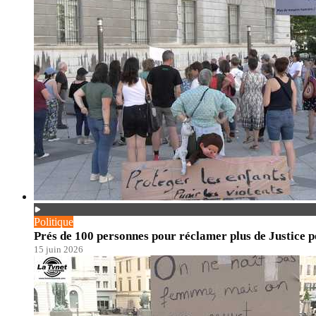
Politique
Prés de 100 personnes pour réclamer plus de Justice po
15 juin 2026