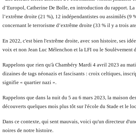
d’Europol, Catherine De Bolle, en introduction du rapport. La 
l’extrême droite (21 %), 12 indépendantistes ou assimilés (9 %
concernant le terrorisme d’extrême droite (33 % il y a trois an
En 2022, c'est bien l'extrême droite, avec son histoire, ses idée
voix et non Jean Luc Mélenchon et la LFI ou le Soulèvement de
Rappelons que rien qu'à Chambéry Mardi 4 avril 2023 au mati
dizaines de tags néonazis et fascisants : croix celtiques, inscr
signifie « quartier nazi ».
Rappelons que dans la nuit du 5 au 6 mars 2023, la maison des
découverts quelques mois plus tôt sur l'école du Stade et le l
Dans ce contexte, qui sent mauvais, voici qu'un directeur d'un
noires de notre histoire.