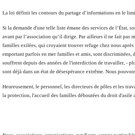
La loi définit les contours du partage d’informations en le li
Si la demande d'une telle liste émane des services de l’État, 
avant par l’association qu’il dirige. Par ailleurs il ne fait p
familles exilées, qui croyaient trouver refuge chez nous après 
emportant parfois en mer familles et amis, sont discriminées, 
souffrent depuis des années de l'interdiction de travailler, - 
sont déjà dans un état de désespérance extrême. Nous pouvons 
Heureusement, le personnel, les directeurs de pôles et les travail
la protection, l'accueil des familles déboutées du droit d'asile