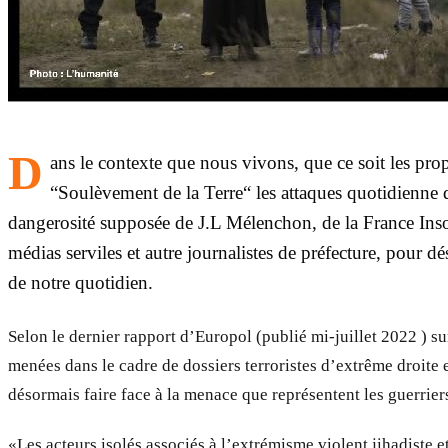
D
ans le contexte que nous vivons, que ce soit les pro
“Soulèvement de la Terre“ les attaques quotidienne
dangerosité supposée de J.L Mélenchon, de la France Insou
médias serviles et autre journalistes de préfecture, pour d
de notre quotidien.
Selon le dernier rapport d’Europol (publié mi-juillet 2022 ) su
menées dans le cadre de dossiers terroristes d’extrême droite
désormais faire face à la menace que représentent les guerrie
«Les acteurs isolés associés à l’extrémisme violent jihadiste e