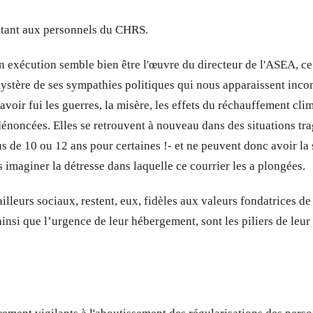
mitant aux personnels du CHRS.
son exécution semble bien être l'œuvre du directeur de l'ASEA, c
as mystère de ses sympathies politiques qui nous apparaissent inc
avoir fui les guerres, la misère, les effets du réchauffement cli
dénoncées. Elles se retrouvent à nouveau dans des situations tra
plus de 10 ou 12 ans pour certaines !- et ne peuvent donc avoir l
imaginer la détresse dans laquelle ce courrier les a plongées.
leurs sociaux, restent, eux, fidèles aux valeurs fondatrices de cet
 ainsi que l’urgence de leur hébergement, sont les piliers de leur