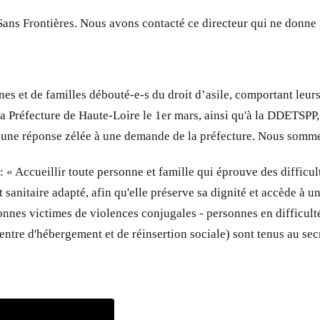
 Frontières. Nous avons contacté ce directeur qui ne donne p
et de familles débouté-e-s du droit d’asile, comportant leurs 
a Préfecture de Haute-Loire le 1er mars, ainsi qu'à la DDETSPP,
nsi une réponse zélée à une demande de la préfecture. Nous sommes
« Accueillir toute personne et famille qui éprouve des difficult
sanitaire adapté, afin qu'elle préserve sa dignité et accède à u
onnes victimes de violences conjugales - personnes en difficulté
entre d'hébergement et de réinsertion sociale) sont tenus au se