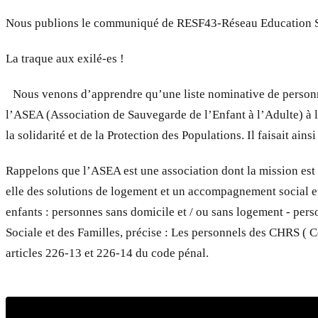
Nous publions le communiqué de RESF43-Réseau Education Sans
La traque aux exilé-es !
Nous venons d’apprendre qu’une liste nominative de personnes 
l’ASEA (Association de Sauvegarde de l’Enfant à l’Adulte) à l
la solidarité et de la Protection des Populations. Il faisait ai
Rappelons que l’ASEA est une association dont la mission est : 
elle des solutions de logement et un accompagnement social et 
enfants : personnes sans domicile et / ou sans logement - pers
Sociale et des Familles, précise : Les personnels des CHRS ( C
articles 226-13 et 226-14 du code pénal.