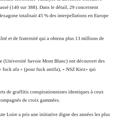
assé (140 sur 388). Dans le détail, 29 concernent
Hexagone totalisait 45 % des interpellations en Europe
lité et de fraternité qui a obtenu plus 13 millions de
te (Université Savoie Mont Blanc) ont découvert des
 « fuck afa » (pour fuck antifa), « NSZ Kiez» qui
ts de graffitis conspirationnistes identiques à ceux
s accompagnés de croix gammées.
e Loire a pris une initiative digne des années les plus