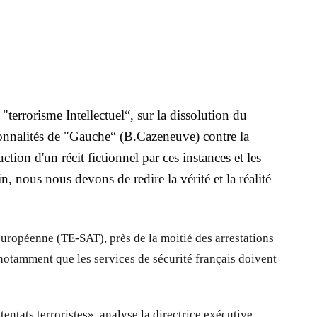
terrorisme Intellectuel“, sur la dissolution du
onnalités de "Gauche“ (B.Cazeneuve) contre la
on d'un récit fictionnel par ces instances et les
n, nous nous devons de redire la vérité et la réalité
 européenne (TE-SAT), près de la moitié des arrestations
notamment que les services de sécurité français doivent
entats terroristes», analyse la directrice exécutive