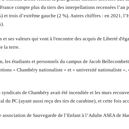
France compte plus du tiers des interpellations recensées l’an p
) et trois d’extrême gauche (2 %). Autres chiffres : en 2021, l’
s).
s et ses valeurs qui vont à l'encontre des acquis de Liberté d'éga
 la terre.
n, les étudiants et personnels du campus de Jacob Bellecombet
iptions « Chambéry nationaliste » et « université nationaliste »,
 syndicats de Chambéry avait été incendiée et les murs recouver
ocal du PC (ayant aussi reçu des tirs de carabine), et cette foi
e association de Sauvegarde de l’Enfant à l’Adulte ASEA de Haut