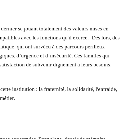
e dernier se jouant totalement des valeurs mises en
ompatibles avec les fonctions qu'il exerce. Dès lors, des
matique, qui ont survécu à des parcours périlleux
giques, d’urgence et d’insécurité. Ces familles qui
a satisfaction de subvenir dignement à leurs besoins,
te institution : la fraternité, la solidarité, l'entraide,
 métier.