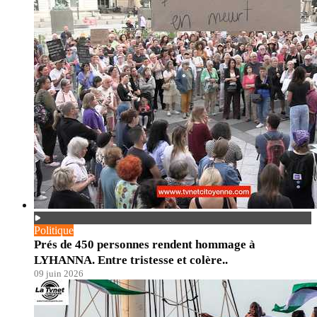
Politique
Prés de 450 personnes rendent hommage à
LYHANNA. Entre tristesse et colère..
09 juin 2026