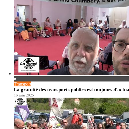
Transport
La gratuité des transports publics est toujours d'actua
16 juin 2025