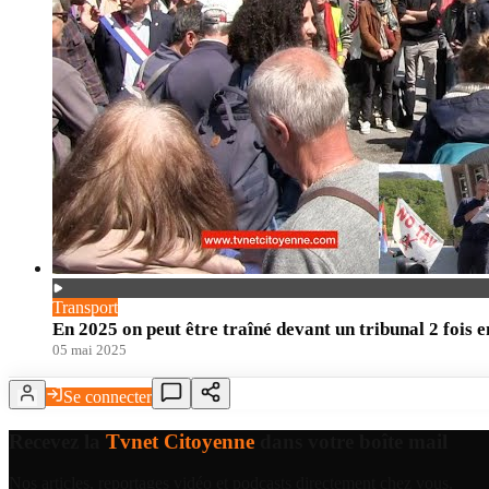
Transport
En 2025 on peut être traîné devant un tribunal 2 fois 
05 mai 2025
Se connecter
Recevez la
Tvnet Citoyenne
dans votre boîte mail
Nos articles, reportages vidéo et podcasts directement chez vous.