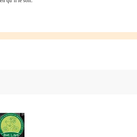
n qu’il le soit.