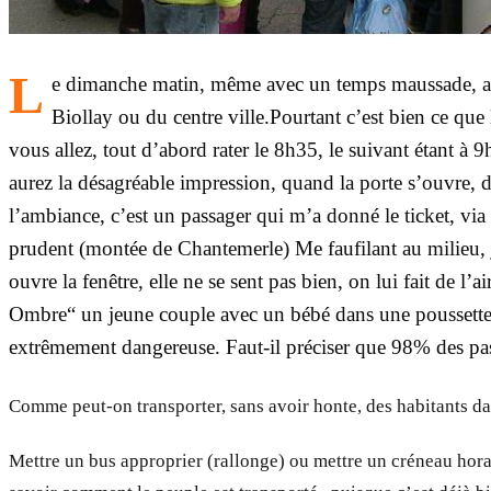
L
e dimanche matin, même avec un temps maussade, al
Biollay ou du centre ville.Pourtant c’est bien ce qu
vous allez, tout d’abord rater le 8h35, le suivant étant 
aurez la désagréable impression, quand la porte s’ouvre, d
l’ambiance, c’est un passager qui m’a donné le ticket, via 
prudent (montée de Chantemerle) Me faufilant au milieu, 
ouvre la fenêtre, elle ne se sent pas bien, on lui fait de
Ombre“ un jeune couple avec un bébé dans une poussette ne
extrêmement dangereuse. Faut-il préciser que 98% des pass
Comme peut-on transporter, sans avoir honte, des habitants dan
Mettre un bus approprier (rallonge) ou mettre un créneau horai