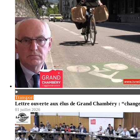
Transport
Lettre ouverte aux élus de Grand Chambéry : “changer
01 juillet 2026