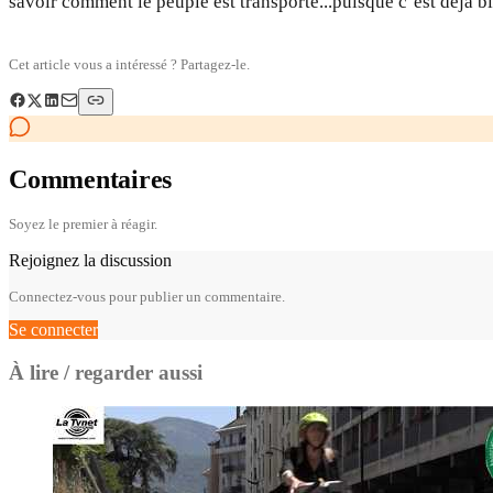
savoir comment le peuple est transporté...puisque c’est déjà bie
Cet article vous a intéressé ? Partagez-le.
Commentaires
Soyez le premier à réagir.
Rejoignez la discussion
Connectez-vous pour publier un commentaire.
Se connecter
À lire / regarder aussi