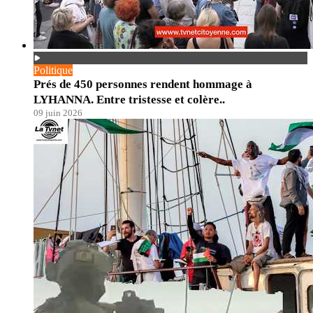
Politique
Prés de 450 personnes rendent hommage à
LYHANNA. Entre tristesse et colère..
09 juin 2026