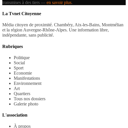
transmises à des tiers —
en savoir plus
.
La Tvnet Citoyenne
Média citoyen de proximité. Chambéry, Aix-les-Bains, Montmélian
et la région Auvergne-Rhône-Alpes. Une information libre,
indépendante, sans publicité.
Rubriques
Politique
Social
Sport
Economie
Manifestations
Environnement
Art
Quartiers
Tous nos dossiers
Galerie photo
L'association
À propos