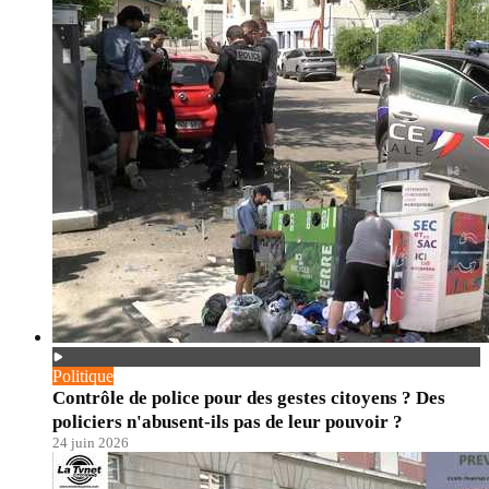
Politique
Contrôle de police pour des gestes citoyens ? Des
policiers n'abusent-ils pas de leur pouvoir ?
24 juin 2026