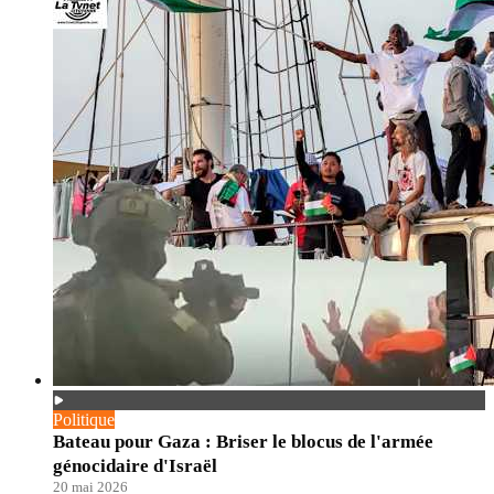
Politique
Bateau pour Gaza : Briser le blocus de l'armée
génocidaire d'Israël
20 mai 2026