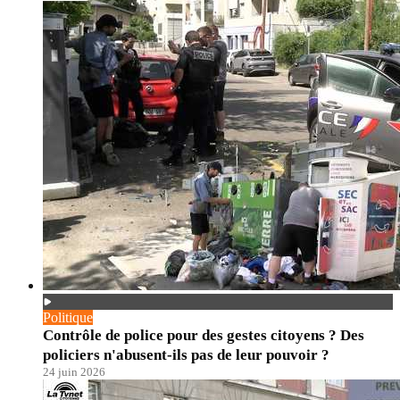
Politique
Contrôle de police pour des gestes citoyens ? Des
policiers n'abusent-ils pas de leur pouvoir ?
24 juin 2026