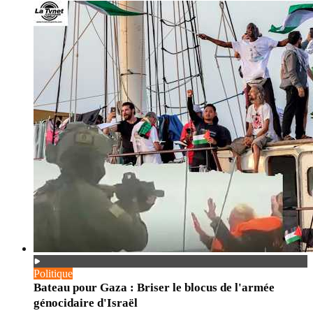
Politique
Bateau pour Gaza : Briser le blocus de l'armée
génocidaire d'Israël