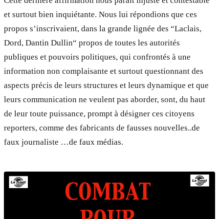
Cette dernière affirmation nous paraît injuste et contestable
et surtout bien inquiétante. Nous lui répondions que ces
propos s’inscrivaient, dans la grande lignée des “Laclais,
Dord, Dantin Dullin“ propos de toutes les autorités
publiques et pouvoirs politiques, qui confrontés à une
information non complaisante et surtout questionnant des
aspects précis de leurs structures et leurs dynamique et que
leurs communication ne veulent pas aborder, sont, du haut
de leur toute puissance, prompt à désigner ces citoyens
reporters, comme des fabricants de fausses nouvelles..de
faux journaliste …de faux médias.