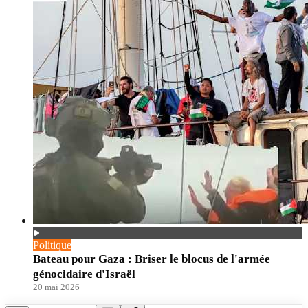
Politique
Bateau pour Gaza : Briser le blocus de l'armée
génocidaire d'Israël
20 mai 2026