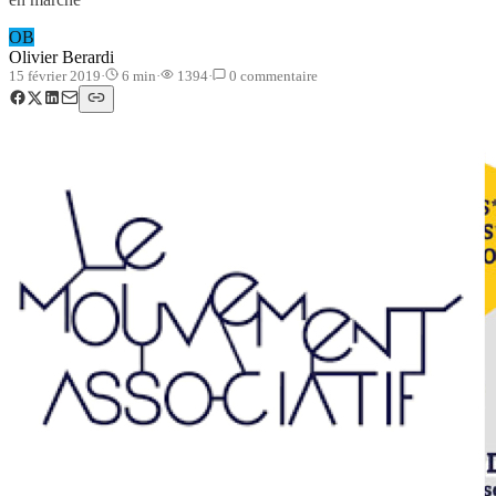
OB
Olivier Berardi
15 février 2019
·
6
min
·
1394
·
0
commentaire