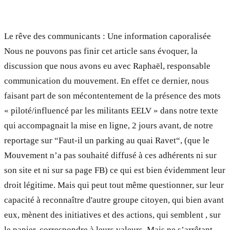
Le rêve des communicants : Une information caporalisée
Nous ne pouvons pas finir cet article sans évoquer, la
discussion que nous avons eu avec Raphaël, responsable
communication du mouvement. En effet ce dernier, nous
faisant part de son mécontentement de la présence des mots
« piloté/influencé par les militants EELV » dans notre texte
qui accompagnait la mise en ligne, 2 jours avant, de notre
reportage sur “Faut-il un parking au quai Ravet“, (que le
Mouvement n’a pas souhaité diffusé à ces adhérents ni sur
son site et ni sur sa page FB) ce qui est bien évidemment leur
droit légitime. Mais qui peut tout même questionner, sur leur
capacité à reconnaître d'autre groupe citoyen, qui bien avant
eux, mènent des initiatives et des actions, qui semblent , sur
le papier, correspondre à leurs valeurs. Mais ne s’arrêtant