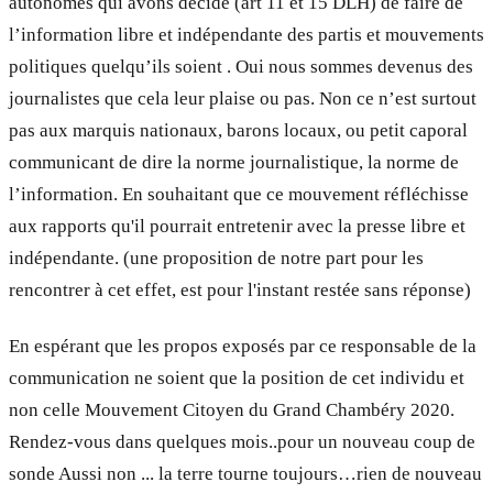
autonomes qui avons décidé (art 11 et 15 DLH) de faire de
l’information libre et indépendante des partis et mouvements
politiques quelqu’ils soient . Oui nous sommes devenus des
journalistes que cela leur plaise ou pas. Non ce n’est surtout
pas aux marquis nationaux, barons locaux, ou petit caporal
communicant de dire la norme journalistique, la norme de
l’information. En souhaitant que ce mouvement réfléchisse
aux rapports qu'il pourrait entretenir avec la presse libre et
indépendante. (une proposition de notre part pour les
rencontrer à cet effet, est pour l'instant restée sans réponse)
En espérant que les propos exposés par ce responsable de la
communication ne soient que la position de cet individu et
non celle Mouvement Citoyen du Grand Chambéry 2020.
Rendez-vous dans quelques mois..pour un nouveau coup de
sonde Aussi non ... la terre tourne toujours…rien de nouveau