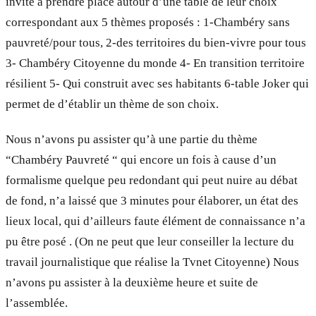
invité à prendre place autour d’une table de leur choix
correspondant aux 5 thèmes proposés : 1-Chambéry sans
pauvreté/pour tous, 2-des territoires du bien-vivre pour tous
3- Chambéry Citoyenne du monde 4- En transition territoire
résilient 5- Qui construit avec ses habitants 6-table Joker qui
permet de d’établir un thème de son choix.
Nous n’avons pu assister qu’à une partie du thème
“Chambéry Pauvreté “ qui encore un fois à cause d’un
formalisme quelque peu redondant qui peut nuire au débat
de fond, n’a laissé que 3 minutes pour élaborer, un état des
lieux local, qui d’ailleurs faute élément de connaissance n’a
pu être posé . (On ne peut que leur conseiller la lecture du
travail journalistique que réalise la Tvnet Citoyenne) Nous
n’avons pu assister à la deuxième heure et suite de
l’assemblée.