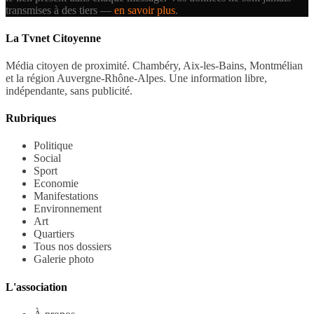
transmises à des tiers —
en savoir plus
.
La Tvnet Citoyenne
Média citoyen de proximité. Chambéry, Aix-les-Bains, Montmélian
et la région Auvergne-Rhône-Alpes. Une information libre,
indépendante, sans publicité.
Rubriques
Politique
Social
Sport
Economie
Manifestations
Environnement
Art
Quartiers
Tous nos dossiers
Galerie photo
L'association