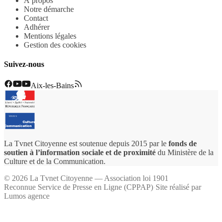
À propos
Notre démarche
Contact
Adhérer
Mentions légales
Gestion des cookies
Suivez-nous
Aix-les-Bains
La Tvnet Citoyenne est soutenue depuis 2015 par le
fonds de
soutien à l’information sociale et de proximité
du Ministère de la
Culture et de la Communication.
©
2026
La Tvnet Citoyenne — Association loi 1901
Reconnue Service de Presse en Ligne (CPPAP)
·
Site réalisé par
Lumos agence