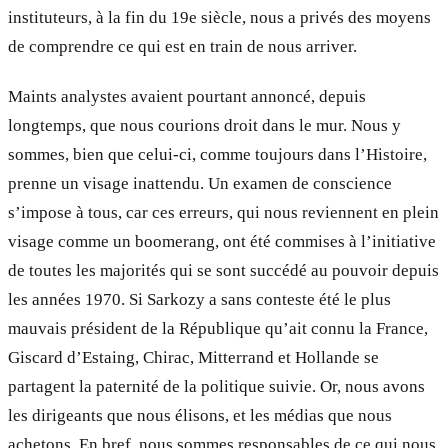
instituteurs, à la fin du 19e siècle, nous a privés des moyens
de comprendre ce qui est en train de nous arriver.
Maints analystes avaient pourtant annoncé, depuis
longtemps, que nous courions droit dans le mur. Nous y
sommes, bien que celui-ci, comme toujours dans l’Histoire,
prenne un visage inattendu. Un examen de conscience
s’impose à tous, car ces erreurs, qui nous reviennent en plein
visage comme un boomerang, ont été commises à l’initiative
de toutes les majorités qui se sont succédé au pouvoir depuis
les années 1970. Si Sarkozy a sans conteste été le plus
mauvais président de la République qu’ait connu la France,
Giscard d’Estaing, Chirac, Mitterrand et Hollande se
partagent la paternité de la politique suivie. Or, nous avons
les dirigeants que nous élisons, et les médias que nous
achetons. En bref, nous sommes responsables de ce qui nous