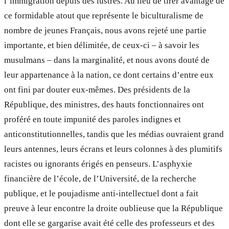
l’immigration depuis des lustres. Au lieu de tirer avantage de
ce formidable atout que représente le biculturalisme de
nombre de jeunes Français, nous avons rejeté une partie
importante, et bien délimitée, de ceux-ci – à savoir les
musulmans – dans la marginalité, et nous avons douté de
leur appartenance à la nation, ce dont certains d’entre eux
ont fini par douter eux-mêmes. Des présidents de la
République, des ministres, des hauts fonctionnaires ont
proféré en toute impunité des paroles indignes et
anticonstitutionnelles, tandis que les médias ouvraient grand
leurs antennes, leurs écrans et leurs colonnes à des plumitifs
racistes ou ignorants érigés en penseurs. L’asphyxie
financière de l’école, de l’Université, de la recherche
publique, et le poujadisme anti-intellectuel dont a fait
preuve à leur encontre la droite oublieuse que la République
dont elle se gargarise avait été celle des professeurs et des