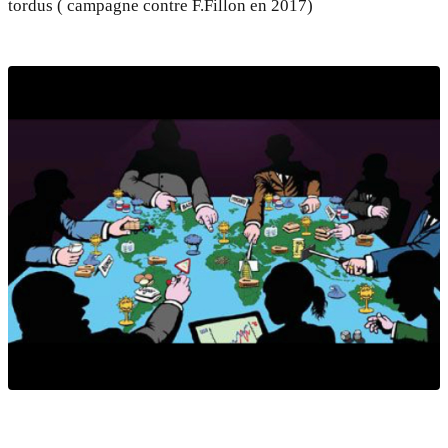
tordus ( campagne contre F.Fillon en 2017)