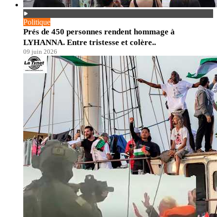
Politique
Prés de 450 personnes rendent hommage à
LYHANNA. Entre tristesse et colère..
09 juin 2026