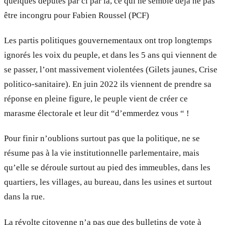
quelques députés par ci par là, ce qui ne semble déjà ne pas
être incongru pour Fabien Roussel (PCF)
Les partis politiques gouvernementaux ont trop longtemps
ignorés les voix du peuple, et dans les 5 ans qui viennent de
se passer, l’ont massivement violentées (Gilets jaunes, Crise
politico-sanitaire). En juin 2022 ils viennent de prendre sa
réponse en pleine figure, le peuple vient de créer ce
marasme électorale et leur dit “d’emmerdez vous “ !
Pour finir n’oublions surtout pas que la politique, ne se
résume pas à la vie institutionnelle parlementaire, mais
qu’elle se déroule surtout au pied des immeubles, dans les
quartiers, les villages, au bureau, dans les usines et surtout
dans la rue.
La révolte citoyenne n’a pas que des bulletins de vote à