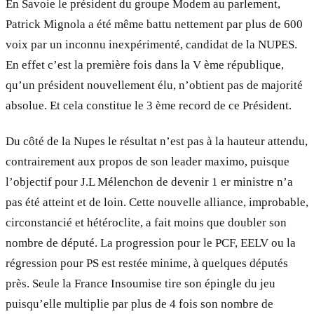
En Savoie le président du groupe Modem au parlement,
Patrick Mignola a été même battu nettement par plus de 600
voix par un inconnu inexpérimenté, candidat de la NUPES.
En effet c’est la première fois dans la V ème république,
qu’un président nouvellement élu, n’obtient pas de majorité
absolue. Et cela constitue le 3 ème record de ce Président.
Du côté de la Nupes le résultat n’est pas à la hauteur attendu,
contrairement aux propos de son leader maximo, puisque
l’objectif pour J.L Mélenchon de devenir 1 er ministre n’a
pas été atteint et de loin. Cette nouvelle alliance, improbable,
circonstancié et hétéroclite, a fait moins que doubler son
nombre de député. La progression pour le PCF, EELV ou la
régression pour PS est restée minime, à quelques députés
près. Seule la France Insoumise tire son épingle du jeu
puisqu’elle multiplie par plus de 4 fois son nombre de