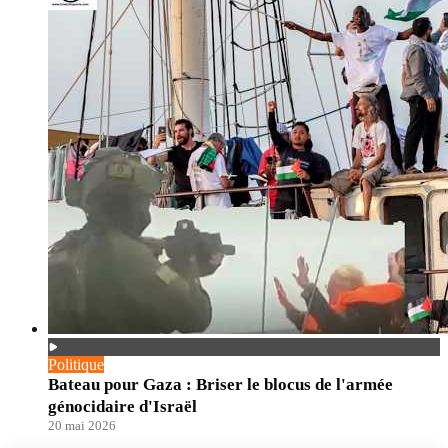
Politique
Bateau pour Gaza : Briser le blocus de l'armée
génocidaire d'Israël
20 mai 2026