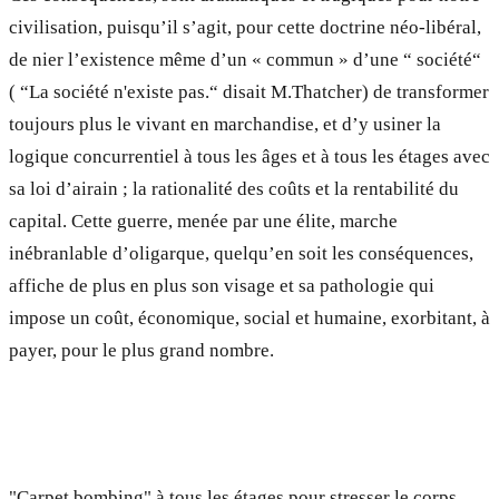
civilisation, puisqu’il s’agit, pour cette doctrine néo-libéral,
de nier l’existence même d’un « commun » d’une “ société“
( “La société n'existe pas.“ disait M.Thatcher) de transformer
toujours plus le vivant en marchandise, et d’y usiner la
logique concurrentiel à tous les âges et à tous les étages avec
sa loi d’airain ; la rationalité des coûts et la rentabilité du
capital. Cette guerre, menée par une élite, marche
inébranlable d’oligarque, quelqu’en soit les conséquences,
affiche de plus en plus son visage et sa pathologie qui
impose un coût, économique, social et humaine, exorbitant, à
payer, pour le plus grand nombre.
"Carpet bombing" à tous les étages pour stresser le corps