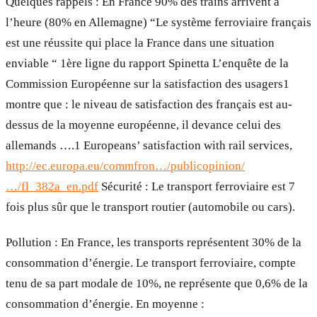
Quelques rappels : En France 90% des trains arrivent à
l’heure (80% en Allemagne) “Le système ferroviaire français
est une réussite qui place la France dans une situation
enviable “ 1ère ligne du rapport Spinetta L’enquête de la
Commission Européenne sur la satisfaction des usagers1
montre que : le niveau de satisfaction des français est au-
dessus de la moyenne européenne, il devance celui des
allemands ….1 Europeans’ satisfaction with rail services,
http://ec.europa.eu/commfron…/publicopinion/
…/fl_382a_en.pdf
Sécurité : Le transport ferroviaire est 7
fois plus sûr que le transport routier (automobile ou cars).
Pollution : En France, les transports représentent 30% de la
consommation d’énergie. Le transport ferroviaire, compte
tenu de sa part modale de 10%, ne représente que 0,6% de la
consommation d’énergie. En moyenne :