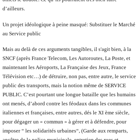
d’ailleurs.
Un projet idéologique à peine masqué: Substituer le Marché
au Service public
Mais au delà de ces arguments tangibles, il s'agit bien, à la
SNCF (après France Telecom, Les Autoroutes, La Poste, et
maintenant les Aéroports, La Française des Jeux, France
Télévision etc…) de détruire, non pas, entre autre, le service
public des transports, mais la notion même de SERVICE
PUBLIC. C’est pourtant une longue bataille que les humains
ont menés, d’abord contre les féodaux dans les communes
italiennes et françaises, entre autres, dés le XI ème siècle,
pour dégager un « commun » à gérer et à défendre, pour
imposer “ les solidarités urbaines“, (Garde aux remparts,
ancêtre de la police municipale, entretien des rues et