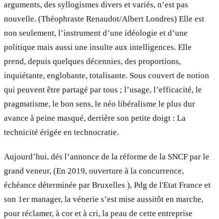
arguments, des syllogismes divers et variés, n’est pas
nouvelle. (Théophraste Renaudot/Albert Londres) Elle est
non seulement, l’instrument d’une idéologie et d’une
politique mais aussi une insulte aux intelligences. Elle
prend, depuis quelques décennies, des proportions,
inquiétante, englobante, totalisante. Sous couvert de notion
qui peuvent être partagé par tous ; l’usage, l’efficacité, le
pragmatisme, le bon sens, le néo libéralisme le plus dur
avance à peine masqué, derrière son petite doigt : La
technicité érigée en technocratie.
Aujourd’hui, dés l’annonce de la réforme de la SNCF par le
grand veneur, (En 2019, ouverture à la concurrence,
échéance déterminée par Bruxelles ), Pdg de l'Etat France et
son 1er manager, la vénerie s’est mise aussitôt en marche,
pour réclamer, à cor et à cri, la peau de cette entreprise