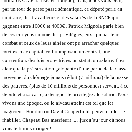
milliards € …et la liste est longue), mais, tenez vous bien,
par un tour de passe passe sémantique, ce député parle au
contraire, des travailleurs et des salariés de la SNCF qui
gagnent entre 1000€ et 4000€ . Patrick Mignola parle bien
de ces citoyens comme des privilégiés, eux, qui par leur
combat et ceux de leurs ainées ont pu arracher quelques
miettes, à ce capital, en lui imposant un contrat, une
convention, des lois protectrices, un statut, un salaire. Il est
clair que la précarisation galopante d’une partie de la classe
moyenne, du chômage jamais réduit (7 millions) de la masse
des pauvres, (plus de 10 millions de personnes) servent, à ce
député et à sa caste, à désigner le privilégié : le salarié. Nous
vivons une époque, ou le niveau atteint est tel que les
magiciens, Houdini ou David Copperfield, peuvent aller se
rhabiller. Chapeau Bas messieurs...…jusqu’au jour où nous
vous le ferons manger !