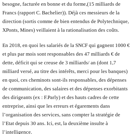
besogne, facturée en bonne et du forme,(15 milliards de
Francs (rapport C. Bachelier)). Déjà ces messieurs de la
direction (sortis comme de bien entendus de Polytechnique,
XPonts, Mines) veillaient à la rationalisation des coûts.
En 2018, en quoi les salariés de la SNCF qui gagnent 1000 €
et plus par mois sont responsables des 47 milliards € de
dette, déficit qui se creuse de 3 milliards/ an (dont 1,7
milliard versé, au titre des intérêts, merci pour les banques)
en quoi, ces cheminots sont-ils responsables, des dépenses
de communication, des salaires et des dépenses exorbitants
des dirigeants (ex : F.Parly) et des hauts cadres de cette
entreprise, ainsi que les erreurs et égarements dans
l’organisation des services, sans compter la stratégie de
l’Etat depuis 30 ans. Ici, est, la deuxième insulte à
l’intelligence.