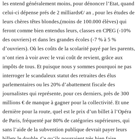
les entend généralement moins, pour dénoncer l’Etat, quand
celui-ci dépense prés de 2 milliards€/ an , pour les études de
leurs chères têtes blondes,(moins de 100.000 élèves) qui
feront comme bien entendus leurs, classes en CPEG (-10%
des ouvriers) et dans les grandes écoles (-7 % à 5 %
d’ouvriers). Où les coûts de la scolarité payé par les parents,
n’ont rien à voir avec le vrai coût de revient, grâce aux
impôts de tous. Et puisque nous y sommes pourquoi ne pas
interroger le scandaleux statut des retraites des élus
parlementaires ou les 20% d’abattement fiscale des
journalistes qui représente, pour ces derniers, près de 300
millions € de manque à gagner pour la collectivité. Et une
dernière pour la route, quel est le prix d’un billet à l’Opéra
de Paris, fréquenté par 80% de catégories supérieures, qui
sans l’aide de la subvention publique devrait payer leurs
billets le double. Ce qu’ils pourraient très bien faire