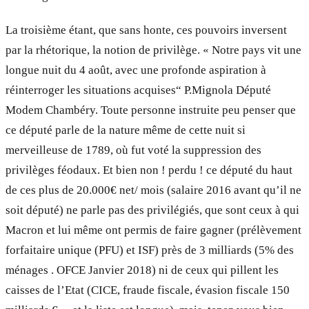
La troisième étant, que sans honte, ces pouvoirs inversent
par la rhétorique, la notion de privilège. « Notre pays vit une
longue nuit du 4 août, avec une profonde aspiration à
réinterroger les situations acquises“ P.Mignola Député
Modem Chambéry. Toute personne instruite peu penser que
ce député parle de la nature même de cette nuit si
merveilleuse de 1789, où fut voté la suppression des
privilèges féodaux. Et bien non ! perdu ! ce député du haut
de ces plus de 20.000€ net/ mois (salaire 2016 avant qu’il ne
soit député) ne parle pas des privilégiés, que sont ceux à qui
Macron et lui même ont permis de faire gagner (prélèvement
forfaitaire unique (PFU) et ISF) près de 3 milliards (5% des
ménages . OFCE Janvier 2018) ni de ceux qui pillent les
caisses de l’Etat (CICE, fraude fiscale, évasion fiscale 150