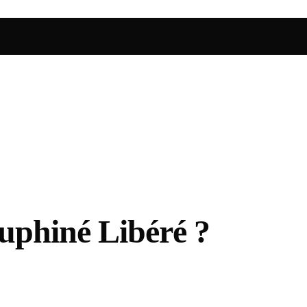
auphiné Libéré ?