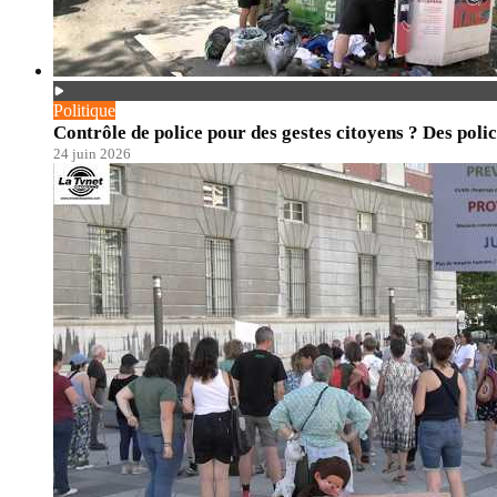
Politique
Contrôle de police pour des gestes citoyens ? Des polic
24 juin 2026