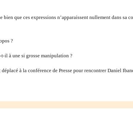
rme bien que ces expressions n’apparaissent nullement dans sa 
ropos ?
-t-il à une si grosse manipulation ?
 déplacé à la conférence de Presse pour rencontrer Daniel Iba