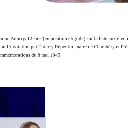
anon Aubrry, 12 ème (en position éligible) sur la liste aux éle
nant l’invitation par Thierry Repentin, maire de Chambéry et Pr
commémorations du 8 mai 1945.