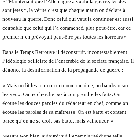
« “Maintenant que l’Allemagne a voulu la guerre, les dés
sont jetés “, la vérité c’est que chaque matin on déclare à
nouveau la guerre. Donc celui qui veut la continuer est aussi
coupable que celui qui l’a commencé, plus peut-être, car ce
premier n’en prévoyait peut-être pas toutes les horreurs »
Dans le Temps Retrouvé il déconstruit, incontestablement
l’idéologie belliciste de l’ensemble de la société française. Il
dénonce la désinformation de la propagande de guerre :
« Mais on lit les journaux comme on aime, un bandeau sur
les yeux. On ne cherche pas à comprendre les faits. On
écoute les douces paroles du rédacteur en chef, comme on
écoute les paroles de sa maîtresse. On est battu et content
parce qu’on ne se croit pas battu, mais vainqueur. »
Mesure t-on bien, aujourd’hui l’exemplarité d’une telle