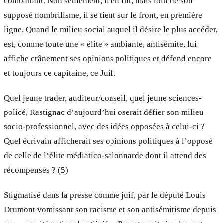
combattant. Non seulement, il en fut, mais loin de son
supposé nombrilisme, il se tient sur le front, en première
ligne. Quand le milieu social auquel il désire le plus accéder,
est, comme toute une « élite » ambiante, antisémite, lui
affiche crânement ses opinions politiques et défend encore
et toujours ce capitaine, ce Juif.
Quel jeune trader, auditeur/conseil, quel jeune sciences-
policé, Rastignac d’aujourd’hui oserait défier son milieu
socio-professionnel, avec des idées opposées à celui-ci ?
Quel écrivain afficherait ses opinions politiques à l’opposé
de celle de l’élite médiatico-salonnarde dont il attend des
récompenses ? (5)
Stigmatisé dans la presse comme juif, par le député Louis
Drumont vomissant son racisme et son antisémitisme depuis