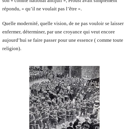
son « comité national antijuif », Proust avait simplement
répondu, « qu’il ne voulait pas l’être ».
Quelle modernité, quelle vision, de ne pas vouloir se laisser
enfermer, déterminer, par une croyance qui veut encore
aujourd’hui se faire passer pour une essence ( comme toute
religion).