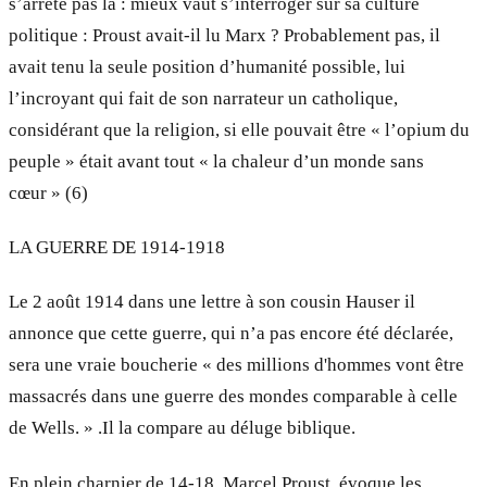
s’arrête pas là : mieux vaut s’interroger sur sa culture
politique : Proust avait-il lu Marx ? Probablement pas, il
avait tenu la seule position d’humanité possible, lui
l’incroyant qui fait de son narrateur un catholique,
considérant que la religion, si elle pouvait être « l’opium du
peuple » était avant tout « la chaleur d’un monde sans
cœur » (6)
LA GUERRE DE 1914-1918
Le 2 août 1914 dans une lettre à son cousin Hauser il
annonce que cette guerre, qui n’a pas encore été déclarée,
sera une vraie boucherie « des millions d'hommes vont être
massacrés dans une guerre des mondes comparable à celle
de Wells. » .Il la compare au déluge biblique.
En plein charnier de 14-18, Marcel Proust, évoque les