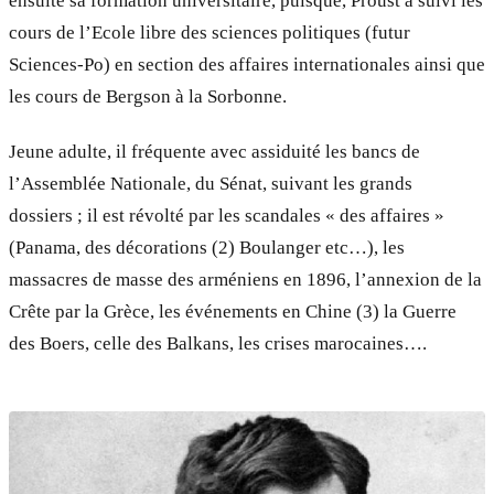
ensuite sa formation universitaire, puisque, Proust a suivi les
cours de l’Ecole libre des sciences politiques (futur
Sciences-Po) en section des affaires internationales ainsi que
les cours de Bergson à la Sorbonne.
Jeune adulte, il fréquente avec assiduité les bancs de
l’Assemblée Nationale, du Sénat, suivant les grands
dossiers ; il est révolté par les scandales « des affaires »
(Panama, des décorations (2) Boulanger etc…), les
massacres de masse des arméniens en 1896, l’annexion de la
Crête par la Grèce, les événements en Chine (3) la Guerre
des Boers, celle des Balkans, les crises marocaines….