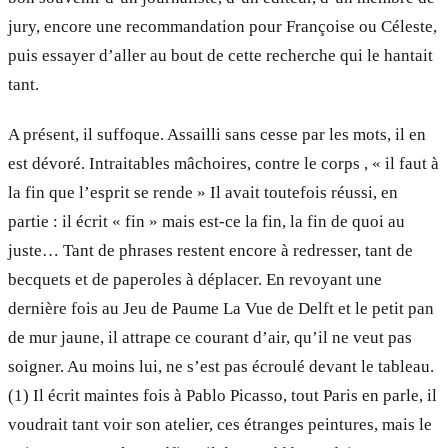
jury, encore une recommandation pour Françoise ou Céleste,
puis essayer d’aller au bout de cette recherche qui le hantait
tant.
A présent, il suffoque. Assailli sans cesse par les mots, il en
est dévoré. Intraitables mâchoires, contre le corps , « il faut à
la fin que l’esprit se rende » Il avait toutefois réussi, en
partie : il écrit « fin » mais est-ce la fin, la fin de quoi au
juste… Tant de phrases restent encore à redresser, tant de
becquets et de paperoles à déplacer. En revoyant une
dernière fois au Jeu de Paume La Vue de Delft et le petit pan
de mur jaune, il attrape ce courant d’air, qu’il ne veut pas
soigner. Au moins lui, ne s’est pas écroulé devant le tableau.
(1) Il écrit maintes fois à Pablo Picasso, tout Paris en parle, il
voudrait tant voir son atelier, ces étranges peintures, mais le