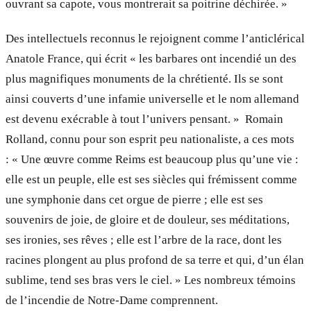
ouvrant sa capote, vous montrerait sa poitrine déchirée. »
Des intellectuels reconnus le rejoignent comme l’anticlérical
Anatole France, qui écrit « les barbares ont incendié un des
plus magnifiques monuments de la chrétienté. Ils se sont
ainsi couverts d’une infamie universelle et le nom allemand
est devenu exécrable à tout l’univers pensant. » Romain
Rolland, connu pour son esprit peu nationaliste, a ces mots
: « Une œuvre comme Reims est beaucoup plus qu’une vie :
elle est un peuple, elle est ses siècles qui frémissent comme
une symphonie dans cet orgue de pierre ; elle est ses
souvenirs de joie, de gloire et de douleur, ses méditations,
ses ironies, ses rêves ; elle est l’arbre de la race, dont les
racines plongent au plus profond de sa terre et qui, d’un élan
sublime, tend ses bras vers le ciel. » Les nombreux témoins
de l’incendie de Notre-Dame comprennent.