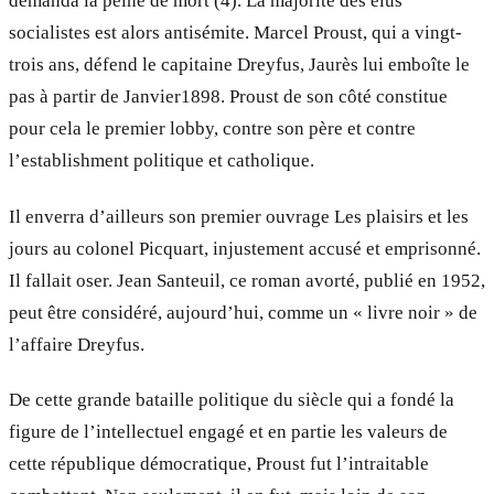
demanda la peine de mort (4). La majorité des élus
socialistes est alors antisémite. Marcel Proust, qui a vingt-
trois ans, défend le capitaine Dreyfus, Jaurès lui emboîte le
pas à partir de Janvier1898. Proust de son côté constitue
pour cela le premier lobby, contre son père et contre
l’establishment politique et catholique.
Il enverra d’ailleurs son premier ouvrage Les plaisirs et les
jours au colonel Picquart, injustement accusé et emprisonné.
Il fallait oser. Jean Santeuil, ce roman avorté, publié en 1952,
peut être considéré, aujourd’hui, comme un « livre noir » de
l’affaire Dreyfus.
De cette grande bataille politique du siècle qui a fondé la
figure de l’intellectuel engagé et en partie les valeurs de
cette république démocratique, Proust fut l’intraitable