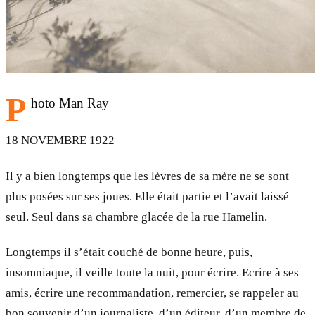
P
hoto Man Ray
18 NOVEMBRE 1922
Il y a bien longtemps que les lèvres de sa mère ne se sont
plus posées sur ses joues. Elle était partie et l’avait laissé
seul. Seul dans sa chambre glacée de la rue Hamelin.
Longtemps il s’était couché de bonne heure, puis,
insomniaque, il veille toute la nuit, pour écrire. Ecrire à ses
amis, écrire une recommandation, remercier, se rappeler au
bon souvenir d’un journaliste, d’un éditeur, d’un membre de