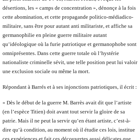
désertions, les « camps de concentration », dénonçe à la fois
cette abomination, et cette propagande politico-médiadico-
militaire, sans être pour autant anti militariste, et affiche sa
germanophilie en pleine guerre militaire autant
qu’idéologique où la furie patriotique et germanophobe sont
omniprésentes. Dans cette guerre totale où l’hystérie
nationaliste criminelle sévit, une telle position peut lui valoir
une exclusion sociale ou même la mort.
Répondant à Barrés et à ses injonctions patriotiques, il écrit :
« Dès le début de la guerre M. Barrès avait dit que l’artiste
(en l’espèce Titien) doit avant tout servir la gloire de sa
patrie. Mais il ne peut la servir qu’en étant artiste, c’est-à-
dire qu’à condition, au moment où il étudie ces lois, institue
ces expériences et fait ces découvertes aussi délicates que