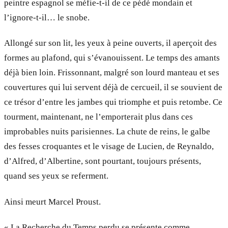
peintre espagnol se méfie-t-il de ce pédé mondain et
l’ignore-t-il… le snobe.
Allongé sur son lit, les yeux à peine ouverts, il aperçoit des
formes au plafond, qui s’évanouissent. Le temps des amants
déjà bien loin. Frissonnant, malgré son lourd manteau et ses
couvertures qui lui servent déjà de cercueil, il se souvient de
ce trésor d’entre les jambes qui triomphe et puis retombe. Ce
tourment, maintenant, ne l’emporterait plus dans ces
improbables nuits parisiennes. La chute de reins, le galbe
des fesses croquantes et le visage de Lucien, de Reynaldo,
d’Alfred, d’Albertine, sont pourtant, toujours présents,
quand ses yeux se referment.
Ainsi meurt Marcel Proust.
« La Recherche du Temps perdu se présente comme