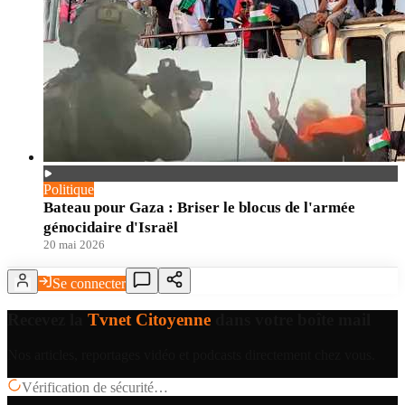
Politique
Bateau pour Gaza : Briser le blocus de l'armée
génocidaire d'Israël
20 mai 2026
Se connecter
Recevez la
Tvnet Citoyenne
dans votre boîte mail
Nos articles, reportages vidéo et podcasts directement chez vous.
Vérification de sécurité…