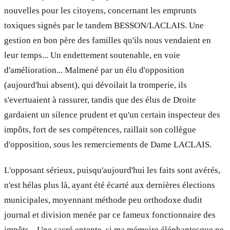
nouvelles pour les citoyens, concernant les emprunts
toxiques signés par le tandem BESSON/LACLAIS. Une
gestion en bon père des familles qu'ils nous vendaient en
leur temps... Un endettement soutenable, en voie
d'amélioration... Malmené par un élu d'opposition
(aujourd'hui absent), qui dévoilait la tromperie, ils
s'evertuaient à rassurer, tandis que des élus de Droite
gardaient un silence prudent et qu'un certain inspecteur des
impôts, fort de ses compétences, raillait son collègue
d'opposition, sous les remerciements de Dame LACLAIS.
L'opposant sérieux, puisqu'aujourd'hui les faits sont avérés,
n'est hélas plus là, ayant été écarté aux dernières élections
municipales, moyennant méthode peu orthodoxe dudit
journal et division menée par ce fameux fonctionnaire des
impôts... Une sacré entente, si ma mémoire éléphantesque ne