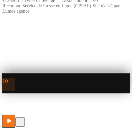
©
2026
La Tvnet Citoyenne — Association loi 1901
Reconnue Service de Presse en Ligne (CPPAP)
·
Site réalisé par
Lumos agence
0:00