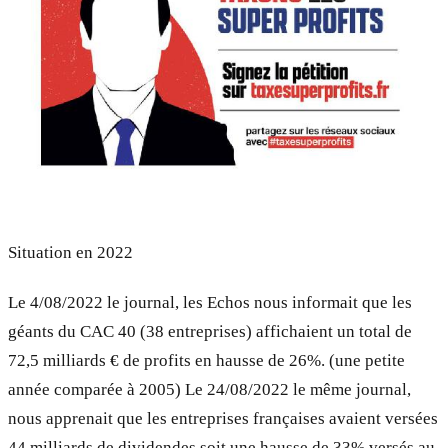
Situation en 2022
Le 4/08/2022 le journal, les Echos nous informait que les
géants du CAC 40 (38 entreprises) affichaient un total de
72,5 milliards € de profits en hausse de 26%. (une petite
année comparée à 2005) Le 24/08/2022 le même journal,
nous apprenait que les entreprises françaises avaient versées
44 milliards de dividendes soit une hausse de 33% versés au