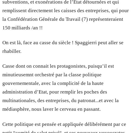
subventions, et exonérations de l’Etat détournées et qui
remplissent directement les caisses des entreprises, qui pour
la Confédération Générale du Travail (7) représenteraient
150 milliards /an !!
On est là, face au casse du siècle ! Spaggierri peut aller se
rhabiller.
Casse dont on connait les protagonistes, puisqu’il est
minutieusemnt orchestré par la classe politique
gouvernementale, avec la complicité de la haute
administration d’Etat, pour remplir les poches des
multinationales, des entreprises, du patronat...et avec la
médiasphère, nous laver le cerveau en passant.
Cette politique est pensée et appliquée délibérément par ce
petit “comité de salut privé“, et ces nouveaux voyoucrates,