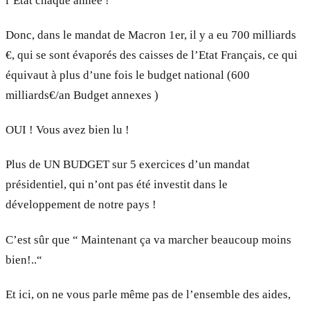
l’Etat chaque année !
Donc, dans le mandat de Macron 1er, il y a eu 700 milliards
€, qui se sont évaporés des caisses de l’Etat Français, ce qui
équivaut à plus d’une fois le budget national (600
milliards€/an Budget annexes )
OUI ! Vous avez bien lu !
Plus de UN BUDGET sur 5 exercices d’un mandat
présidentiel, qui n’ont pas été investit dans le
développement de notre pays !
C’est sûr que “ Maintenant ça va marcher beaucoup moins
bien!..“
Et ici, on ne vous parle même pas de l’ensemble des aides,