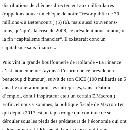
distributions de chèques directement aux milliardaires
(rappelons nous : un chèque de notre Trésor public de 30
millions € à Bettencourt ) (5) (6), mais aussi souvenons-
nous, qu’après la crise de 2008, ce président nous annonçait
la fin “capitalisme financier“. Il existerait donc un
capitalisme sans finance...
Puis vint la grande bouffonnerie de Hollande «La Finance
c’est mon ennemi» (ayons à l’esprit que ce président a
beaucoup d’humour), suivit de son CICE (100 milliards en 5
ans d’éxonération pour les entreprises, sans création
d’emploi, dont l’inspirateur etait un certain E.Macron )
Enfin, et nous y sommes, la politique fiscale de Macron 1er
qui depuis 2017 est un tapis rouge qui continue de se
dérouler sous les pieds des prédateurs de l’économie qui ont
salons ouverts à l’Elysée et dans la classe politique.