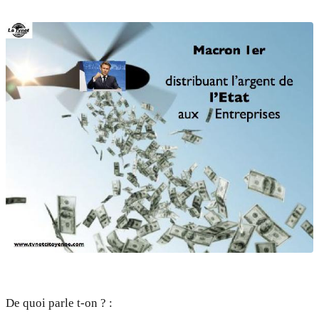
De quoi parle t-on ? :