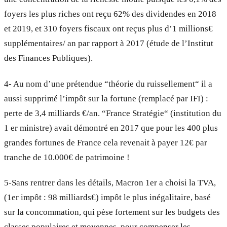
foyers les plus riches ont reçu 62% des dividendes en 2018
et 2019, et 310 foyers fiscaux ont reçus plus d’1 millions€
supplémentaires/ an par rapport à 2017 (étude de l’Institut
des Finances Publiques).
4- Au nom d’une prétendue “théorie du ruissellement“ il a
aussi supprimé l’impôt sur la fortune (remplacé par IFI) :
perte de 3,4 milliards €/an. “France Stratégie“ (institution du
1 er ministre) avait démontré en 2017 que pour les 400 plus
grandes fortunes de France cela revenait à payer 12€ par
tranche de 10.000€ de patrimoine !
5-Sans rentrer dans les détails, Macron 1er a choisi la TVA,
(1er impôt : 98 milliards€) impôt le plus inégalitaire, basé
sur la concommation, qui pèse fortement sur les budgets des
classes populaires et moyennes, pour compenser les