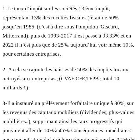
1-Le taux d’impôt sur les sociétés ( 3 ème impôt,
représentant 13% des recettes fiscales ) était de 50%
jusqu’en 1985, (c’est à dire sous Pompidou, Giscard,
Mitterrand), puis de 1993-2017 il est passé à 33,33% et en
2022 il n’est plus que de 25%, aujourd’hui voir même 10%,
pour certaines entreprises.
2- A cela se rajoute les baisses de 50% des impôts locaux,
octroyés aux entreprises, (CVAE,CFE,TFPB : total 10
milliards €).
3-Il a instauré un prélévement forfaitaire unique à 30%, sur
les revenus des capitaux mobiliers (dividendes, plus-values
mobilières..), supprimant ainsi les taux progressifs qui
pouvaient aller de 10% à 45%. Conséquences immédiates:
une concentration de la richesse inouïe puisque les 0,1% des