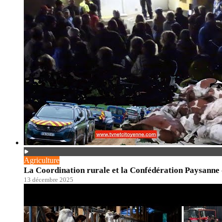
Agriculture
La Coordination rurale et la Confédération Paysanne
13 décembre 2025