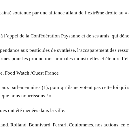
ins) soutenue par une alliance allant de l’extrême droite au « 
à l’appel de la Confédération Paysanne et de ses amis, qui dén
dépendance aux pesticides de synthèse, l’accaparement des resso
rmes pour les productions animales industrielles et étendre l’él
e, Food Watch /Ouest France
 aux parlementaires (1), pour qu’ils ne votent pas cette loi qui
 que nous nourrissons ! »
es ont été menées dans la ville.
d, Rolland, Bonnivard, Ferrari, Coulommes, nos actions, en cet