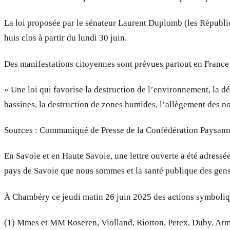
La loi proposée par le sénateur Laurent Duplomb (les Républica
huis clos à partir du lundi 30 juin.
Des manifestations citoyennes sont prévues partout en France 
« Une loi qui favorise la destruction de l’environnement, la 
bassines, la destruction de zones humides, l’allègement des no
Sources : Communiqué de Presse de la Confédération Paysann
En Savoie et en Haute Savoie, une lettre ouverte a été adressée
pays de Savoie que nous sommes et la santé publique des gens
À Chambéry ce jeudi matin 26 juin 2025 des actions symboliqu
(1) Mmes et MM Roseren, Violland, Riotton, Petex, Duby, Arman