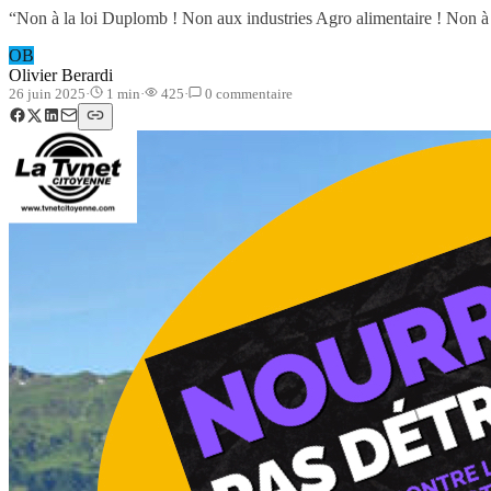
“Non à la loi Duplomb ! Non aux industries Agro alimentaire ! Non à 
OB
Olivier Berardi
26 juin 2025
·
1
min
·
425
·
0
commentaire