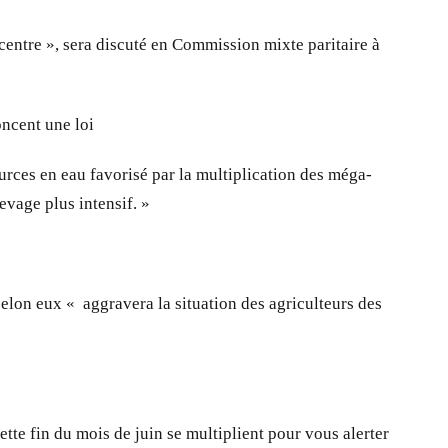
centre », sera discuté en Commission mixte paritaire à
oncent une loi
urces en eau favorisé par la multiplication des méga-
evage plus intensif. »
 selon eux « aggravera la situation des agriculteurs des
te fin du mois de juin se multiplient pour vous alerter