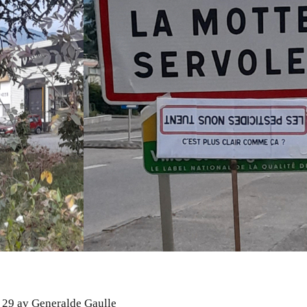
s 29 av Generalde Gaulle