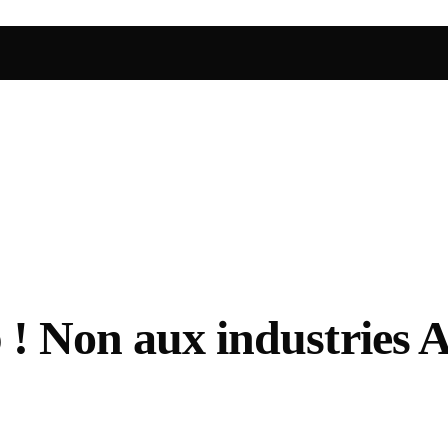
! Non aux industries A
"