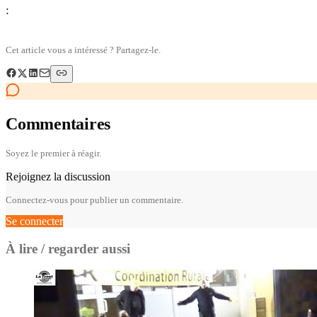
:
Cet article vous a intéressé ? Partagez-le.
Commentaires
Soyez le premier à réagir.
Rejoignez la discussion
Connectez-vous pour publier un commentaire.
Se connecter
À lire / regarder aussi