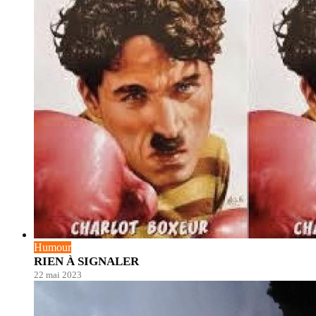
Humour
RIEN À SIGNALER
22 mai 2023