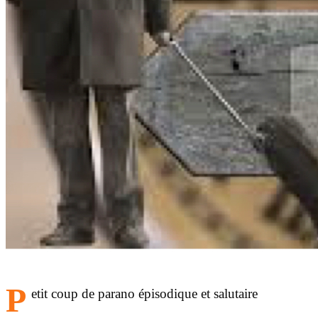
P
etit coup de parano épisodique et salutaire