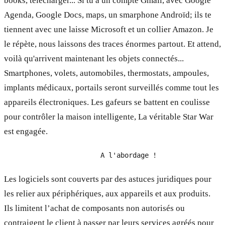
books, télécharger... Si tu a un compte Gmail, avec Google
Agenda, Google Docs, maps, un smarphone Androïd; ils te
tiennent avec une laisse Microsoft et un collier Amazon. Je
le répète, nous laissons des traces énormes partout. Et attend,
voilà qu'arrivent maintenant les objets connectés...
Smartphones, volets, automobiles, thermostats, ampoules,
implants médicaux, portails seront surveillés comme tout les
appareils électroniques. Les gafeurs se battent en coulisse
pour contrôler la maison intelligente, La véritable Star War
est engagée.
Les logiciels sont couverts par des astuces juridiques pour
les relier aux périphériques, aux appareils et aux produits.
Ils limitent l’achat de composants non autorisés ou
contraigent le client à passer par leurs services agréés pour