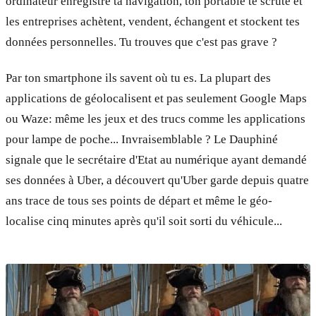
ordinateur enregistre ta navigation, ton portable te scrute et
les entreprises achètent, vendent, échangent et stockent tes
données personnelles. Tu trouves que c'est pas grave ?
Par ton smartphone ils savent où tu es. La plupart des
applications de géolocalisent et pas seulement Google Maps
ou Waze: même les jeux et des trucs comme les applications
pour lampe de poche... Invraisemblable ? Le Dauphiné
signale que le secrétaire d'Etat au numérique ayant demandé
ses données à Uber, a découvert qu'Uber garde depuis quatre
ans trace de tous ses points de départ et même le géo-
localise cinq minutes après qu'il soit sorti du véhicule...