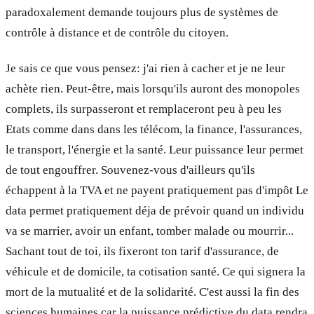
paradoxalement demande toujours plus de systèmes de
contrôle à distance et de contrôle du citoyen.
Je sais ce que vous pensez: j'ai rien à cacher et je ne leur
achète rien. Peut-être, mais lorsqu'ils auront des monopoles
complets, ils surpasseront et remplaceront peu à peu les
Etats comme dans dans les télécom, la finance, l'assurances,
le transport, l'énergie et la santé. Leur puissance leur permet
de tout engouffrer. Souvenez-vous d'ailleurs qu'ils
échappent à la TVA et ne payent pratiquement pas d'impôt Le
data permet pratiquement déja de prévoir quand un individu
va se marrier, avoir un enfant, tomber malade ou mourrir...
Sachant tout de toi, ils fixeront ton tarif d'assurance, de
véhicule et de domicile, ta cotisation santé. Ce qui signera la
mort de la mutualité et de la solidarité. C'est aussi la fin des
sciences humaines car la puissance prédictive du data rendra