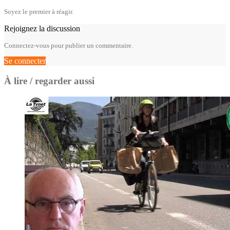
Soyez le premier à réagir.
Rejoignez la discussion
Connectez-vous pour publier un commentaire.
Se connecter
À lire / regarder aussi