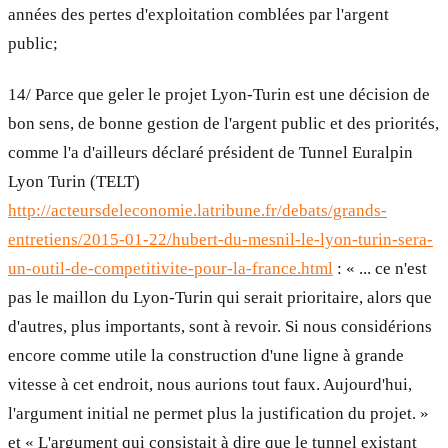
années des pertes d'exploitation comblées par l'argent
public;
14/ Parce que geler le projet Lyon-Turin est une décision de
bon sens, de bonne gestion de l'argent public et des priorités,
comme l'a d'ailleurs déclaré président de Tunnel Euralpin
Lyon Turin (TELT)
http://acteursdeleconomie.latribune.fr/debats/grands-
entretiens/2015-01-22/hubert-du-mesnil-le-lyon-turin-sera-
un-outil-de-competitivite-pour-la-france.html
: « ... ce n'est
pas le maillon du Lyon-Turin qui serait prioritaire, alors que
d'autres, plus importants, sont à revoir. Si nous considérions
encore comme utile la construction d'une ligne à grande
vitesse à cet endroit, nous aurions tout faux. Aujourd'hui,
l'argument initial ne permet plus la justification du projet. »
et « L'argument qui consistait à dire que le tunnel existant