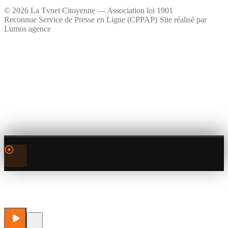
©
2026
La Tvnet Citoyenne — Association loi 1901
Reconnue Service de Presse en Ligne (CPPAP)
·
Site réalisé par
Lumos agence
0:00