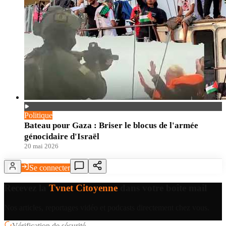
Politique
Bateau pour Gaza : Briser le blocus de l'armée
génocidaire d'Israël
20 mai 2026
Se connecter
Recevez la
Tvnet Citoyenne
dans votre boîte mail
Nos articles, reportages vidéo et podcasts directement chez vous.
Vérification de sécurité…