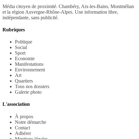
Média citoyen de proximité. Chambéry, Aix-les-Bains, Montmélian
et la région Auvergne-Rhône-Alpes. Une information libre,
indépendante, sans publicité.
Rubriques
Politique
Social
Sport
Economie
Manifestations
Environnement
Art
Quartiers
Tous nos dossiers
Galerie photo
L'association
À propos
Notre démarche
Contact
Adhérer
Mentions légales