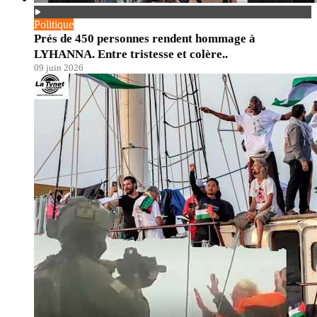
Politique
Prés de 450 personnes rendent hommage à
LYHANNA. Entre tristesse et colère..
09 juin 2026