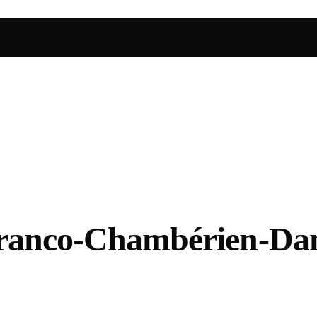
 Franco-Chambérien-Dan