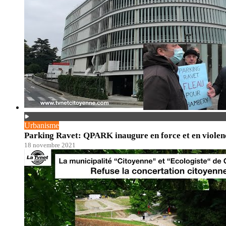
Urbanisme
Parking Ravet: QPARK inaugure en force et en violenc
18 novembre 2021