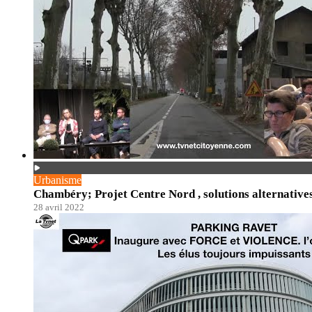
Urbanisme
Chambéry; Projet Centre Nord , solutions alternatives
28 avril 2022