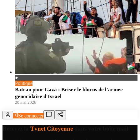
Politique
Bateau pour Gaza : Briser le blocus de l'armée
génocidaire d'Israël
20 mai 2026
Se connecter
Recevez la
Tvnet Citoyenne
dans votre boîte mail