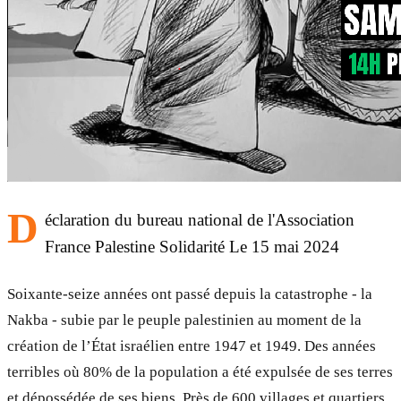
D
éclaration du bureau national de l'Association
France Palestine Solidarité Le 15 mai 2024
Soixante-seize années ont passé depuis la catastrophe - la
Nakba - subie par le peuple palestinien au moment de la
création de l’État israélien entre 1947 et 1949. Des années
terribles où 80% de la population a été expulsée de ses terres
et dépossédée de ses biens. Près de 600 villages et quartiers