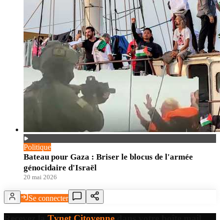
Politique
Bateau pour Gaza : Briser le blocus de l'armée
génocidaire d'Israël
20 mai 2026
Se connecter
Recevez la
Tvnet Citoyenne
dans votre boîte mail