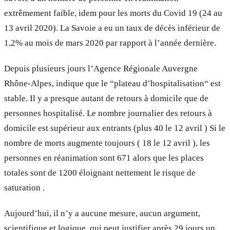
extrêmement faible, idem pour les morts du Covid 19 (24 au
13 avril 2020). La Savoie a eu un taux de décès inférieur de
1,2% au mois de mars 2020 par rapport à l’année dernière.
Depuis plusieurs jours l’Agence Régionale Auvergne
Rhône-Alpes, indique que le “plateau d’hospitalisation“ est
stable. Il y a presque autant de retours à domicile que de
personnes hospitalisé. Le nombre journalier des retours à
domicile est supérieur aux entrants (plus 40 le 12 avril ) Si le
nombre de morts augmente toujours ( 18 le 12 avril ), les
personnes en réanimation sont 671 alors que les places
totales sont de 1200 éloignant nettement le risque de
saturation .
Aujourd’hui, il n’y a aucune mesure, aucun argument,
scientifique et logique, qui peut justifier après 29 jours un