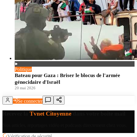
Politique
Bateau pour Gaza : Briser le blocus de l'armée
génocidaire d'Israël
20 mai 2026
Se connecter
Recevez la
Tvnet Citoyenne
dans votre boîte mail
Nos articles, reportages vidéo et podcasts directement chez vous.
Vérification de sécurité…