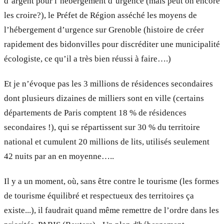
d’argent pour l’hébergement d’urgence (mais peut on encore
les croire?), le Préfet de Région asséché les moyens de
l’hébergement d’urgence sur Grenoble (histoire de créer
rapidement des bidonvilles pour discréditer une municipalité
écologiste, ce qu’il a très bien réussi à faire….)
Et je n’évoque pas les 3 millions de résidences secondaires
dont plusieurs dizaines de milliers sont en ville (certains
départements de Paris comptent 18 % de résidences
secondaires !), qui se répartissent sur 30 % du territoire
national et cumulent 20 millions de lits, utilisés seulement
42 nuits par an en moyenne…..
Il y a un moment, où, sans être contre le tourisme (les formes
de tourisme équilibré et respectueux des territoires ça
existe...), il faudrait quand même remettre de l’ordre dans les