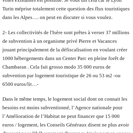
voies existantes est possible. Je vous dis cela car le Lyon
Turin méprise totalement cette question des flux touristiques
dans les Alpes…. on peut en discuter si vous voulez.
2- Les collectivités de l'Isère sont prêtes à verser 37 millions
de subvention à un organisme privé Pierre et Vacances
jouant principalement de la défiscalisation en voulant créer
1000 hébergements dans un Center Parc en pleine forêt de
Chambaran . Cela fait grosso modo 35 000 euros de
subvention par logement touristique de 26 ou 53 m2 -ou
6500 euros/lit…-
Dans le même temps, le logement social dont on connait les
besoins est moins subventionné, l’Agence nationale pour
l’Amélioration de l’Habitat ne peut financer que 15 000
euros / logement, les Conseils Généraux disent ne plus avoir