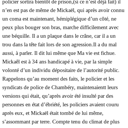
policier sortira bientôt de prison,(si ce n’est déjà fait) il
n’en est pas de même de Mickaël, qui après avoir connu
un coma est maintenant, hémiplégique d’un côté, ne
peux plus bouger son bras, marche difficilement avec
une béquille. Il a un plaque dans le crâne, car il a un
trou dans la tête fait lors de son agression.Il a du mal
aussi, à parler. Il dit lui même que Ma vie est fichue.
Mickaêl est à 34 ans handicapé à vie, par la simple
volonté d’un individu dépositaire de l’autorité public.
Rappelons qu’au moment des faits, le policier et les
syndicats de police de Chambéry, maintenaientt leurs
versions qui était, qu’après avoir été insulté par des
personnes en état d’ébriété, les policiers avaient couru
après eux, et Mickaël était tombé de lui même,
s’assommant par terre. Compte tenu du climat de plus