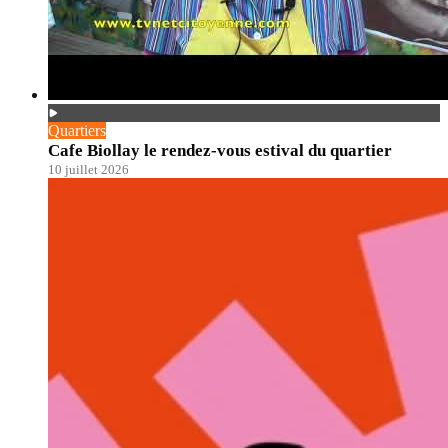
Quartiers
Cafe Biollay le rendez-vous estival du quartier
10 juillet 2026