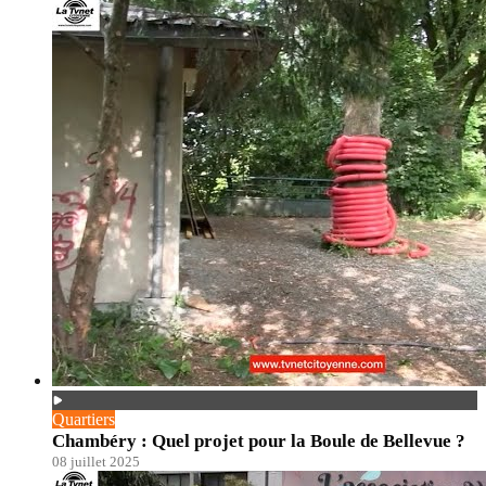
Quartiers
Chambéry : Quel projet pour la Boule de Bellevue ?
08 juillet 2025