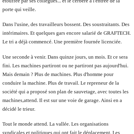
étouffée par ses collègues... et le cerbère à l'entrée de la
porte qui veille.
Dans l'usine, des travailleurs bossent. Des sous­traitants. Des
intérimaires. Et quelques gars encore salarié de GRAFTECH.
Le tri a déjà commencé. Une première fournée licenciée.
Une seconde à venir. Dans quinze jours, un mois. Et ce sera
fini. Les machines partiront ou ne partiront pas aujourd'hui.
Mais demain ? Plus de machines. Plus d'homme pour
conduire la machine. Plus de travail. Le repreneur de la
société qui a proposé son plan de sauvetage, avec toutes les
machines,attend. Il est sur une voie de garage. Ainsi en a
décidé le trieur.
Tout le monde attend. La vallée. Les organisations
syndicales et politiques qui ont fait le déplacement. Les