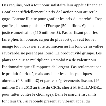
Des requins, prêt à tout pour satisfaire leur appétit financier.
Gonflent artificiellement le prix de l'action pour attirer le
gogo. Entente illicite pour gonfler les prix du marché... Trop
gonflés, ils sont punis par l'Europe (50 millions €) et la
justice américaine (110 millions $). Pas suffisant pour les
faire plier. En bourse, au jeu du plus fort qui veut tout et
mange tout, l'ouvrier et le technicien au fin fond de sa vallée
savoyarde, ne pèsent pas lourd. La productivité grimpe. Les
plans sociaux se multiplient. L'emploi n'a de valeur pour
l'actionnaire que s'il rapporte de l'argent. Pas seulement par
le produit fabriqué, mais aussi par les aides publiques
obtenus (0,8 million€) et par les dégrèvements fiscaux (46
millions€ en 2013 au titre du CICE, cher à M.HOLLANDE...
pour lutter contre le chômage). Dans le marché fiscal, ils
font leur tri. J'ai répondu présent au vibrant appel du