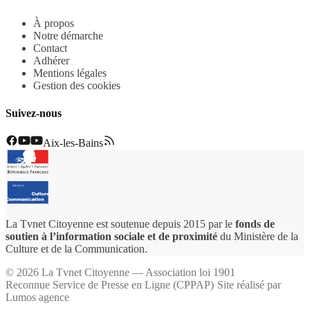
À propos
Notre démarche
Contact
Adhérer
Mentions légales
Gestion des cookies
Suivez-nous
Aix-les-Bains
La Tvnet Citoyenne est soutenue depuis 2015 par le
fonds de
soutien à l’information sociale et de proximité
du Ministère de la
Culture et de la Communication.
©
2026
La Tvnet Citoyenne — Association loi 1901
Reconnue Service de Presse en Ligne (CPPAP)
·
Site réalisé par
Lumos agence