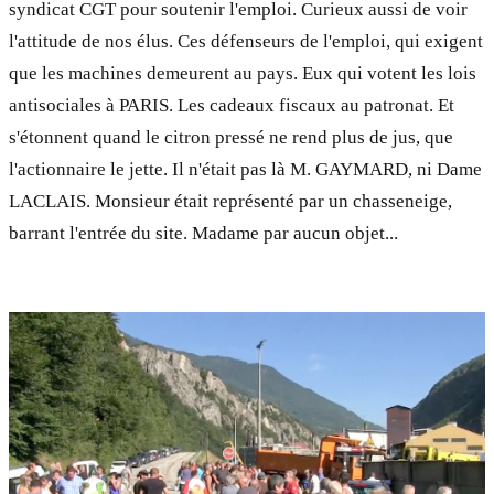
syndicat CGT pour soutenir l'emploi. Curieux aussi de voir
l'attitude de nos élus. Ces défenseurs de l'emploi, qui exigent
que les machines demeurent au pays. Eux qui votent les lois
anti­sociales à PARIS. Les cadeaux fiscaux au patronat. Et
s'étonnent quand le citron pressé ne rend plus de jus, que
l'actionnaire le jette. Il n'était pas là M. GAYMARD, ni Dame
LACLAIS. Monsieur était représenté par un chasse­neige,
barrant l'entrée du site. Madame par aucun objet...