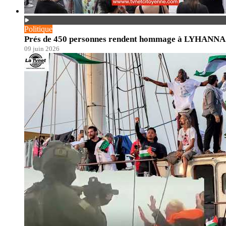
Politique
Prés de 450 personnes rendent hommage à LYHANNA. En
09 juin 2026