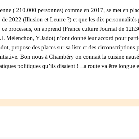
yenne ( 210.000 personnes) comme en 2017, se met en place
s de 2022 (Illusion et Leurre ?) et que les dix personnalité
ans ce processus, on apprend (France culture Journal de 12h3
.L Mélenchon, Y.Jadot) n’ont donné leur accord pour parti
, propose des places sur sa liste et des circonscriptions p
r initiative. Bon nous à Chambéry on connait la cuisine na
iques politiques qu’ils disaient ! La route va être longue