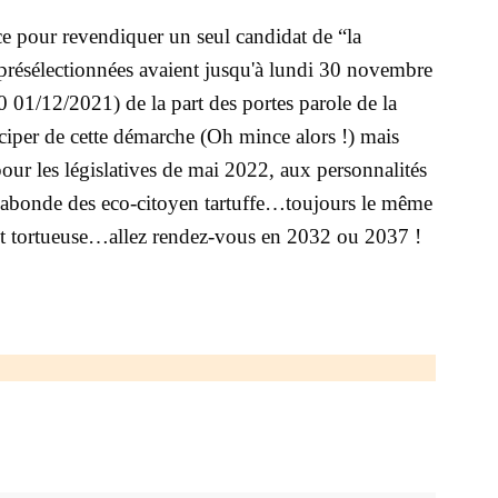
 pour revendiquer un seul candidat de “la
s présélectionnées avaient jusqu'à lundi 30 novembre
0 01/12/2021) de la part des portes parole de la
ciper de cette démarche (Oh mince alors !) mais
our les législatives de mai 2022, aux personnalités
uséabonde des eco-citoyen tartuffe…toujours le même
 et tortueuse…allez rendez-vous en 2032 ou 2037 !