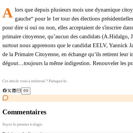
A
lors que depuis plusieurs mois une dynamique cito
gauche“ pour le 1er tour des élections présidentielle
pour dire si oui ou non, elles acceptaient de s'inscrire d
primaire citoyenne, qu’aucun des candidats (A.Hidalgo, J
surtout nous apprenons que le candidat EELV, Yannick Jadot
de la Primaire Citoyenne, en échange qu’ils retirent leu
dégout…toujours la même indigestion. Renouveler les prat
Cet article vous a intéressé ? Partagez-le.
Commentaires
Soyez le premier à réagir.