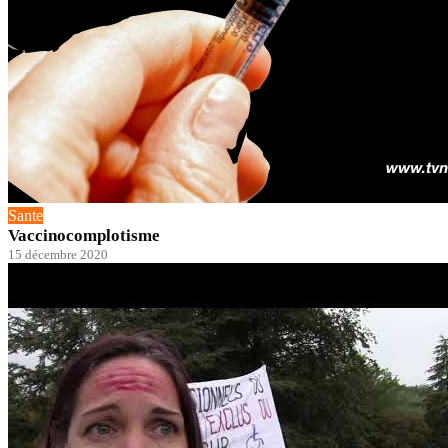
Sante
Vaccinocomplotisme
15 décembre 2020