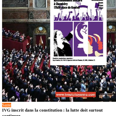
Sante
IVG inscrit dans la constitution : la lutte doit surtout
continuer