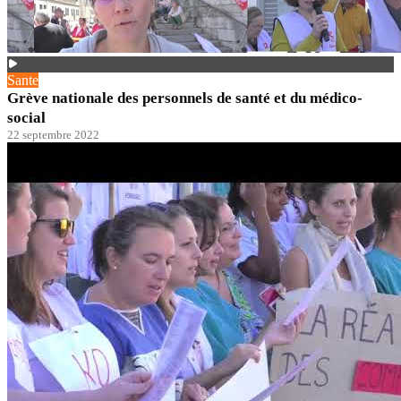
Sante
Grève nationale des personnels de santé et du médico-
social
22 septembre 2022