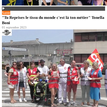
Sante
"Tu Reprises le tissu du monde c'est là ton métier" Tonella
Boni
01 septembre 2023