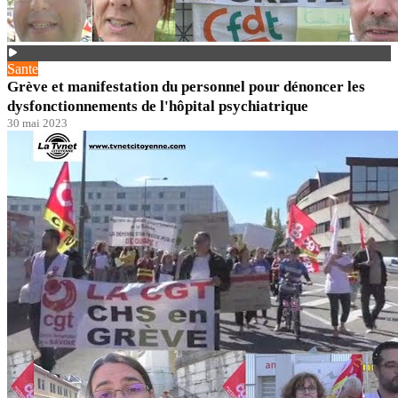
Sante
Grève et manifestation du personnel pour dénoncer les
dysfonctionnements de l'hôpital psychiatrique
30 mai 2023