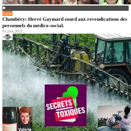
Sante
Chambéry: Hervé Gaymard sourd aux revendications des
personnels du médico-social.
01 juin 2022