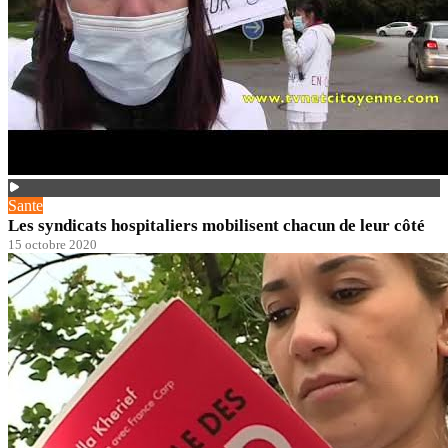
Sante
Les syndicats hospitaliers mobilisent chacun de leur côté
15 octobre 2020