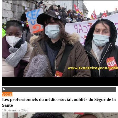
Social
Les professionnels du médico-social, oubliés du Ségur de la
Santé
10 décembre 2020