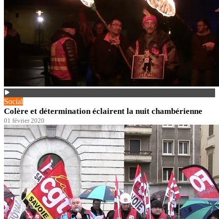
Social
Colère et détermination éclairent la nuit chambérienne
01 février 2020