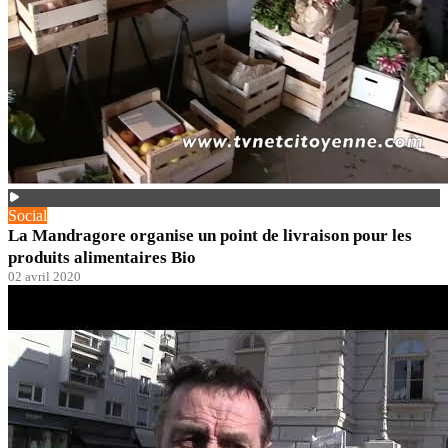
Social
La Mandragore organise un point de livraison pour les
produits alimentaires Bio
02 avril 2020