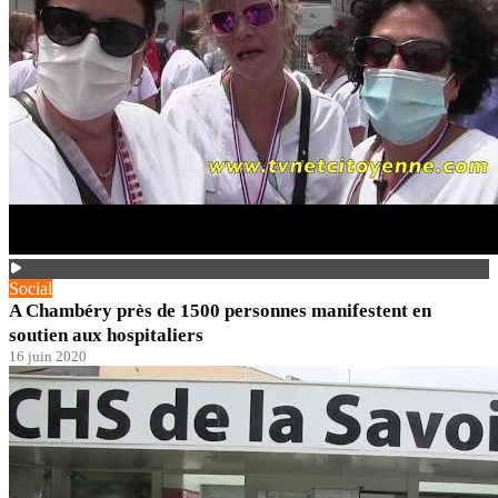
Social
A Chambéry près de 1500 personnes manifestent en
soutien aux hospitaliers
16 juin 2020