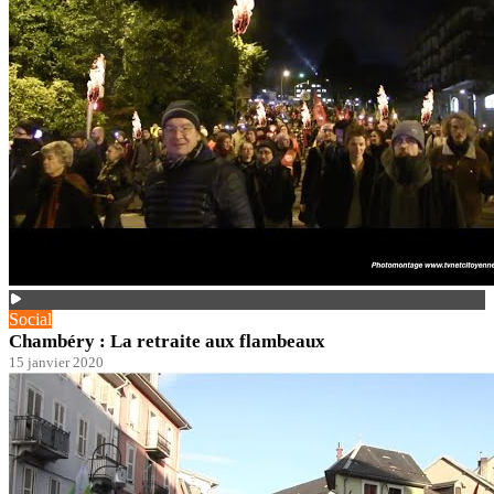
Social
Chambéry : La retraite aux flambeaux
15 janvier 2020