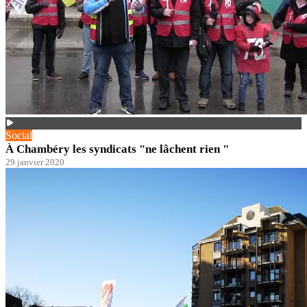
Social
À Chambéry les syndicats "ne lâchent rien "
29 janvier 2020