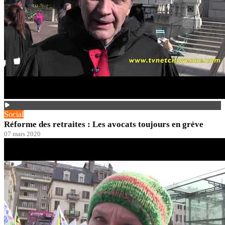
Social
Réforme des retraites : Les avocats toujours en grève
07 mars 2020