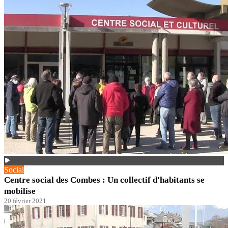
Social
Centre social des Combes : Un collectif d'habitants se
mobilise
20 février 2021