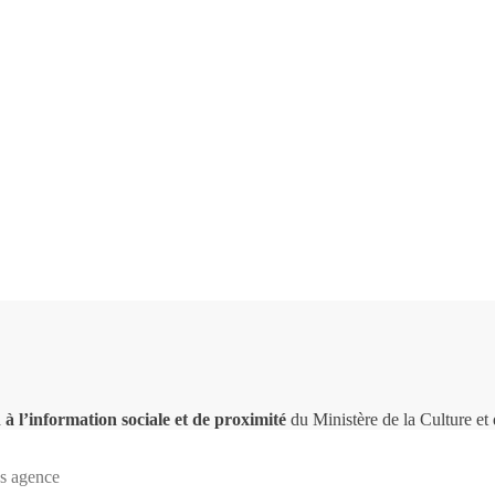
 à l’information sociale et de proximité
du Ministère de la Culture e
s agence