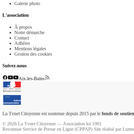
Galerie photo
L'association
À propos
Notre démarche
Contact
Adhérer
Mentions légales
Gestion des cookies
Suivez-nous
Aix-les-Bains
La Tvnet Citoyenne est soutenue depuis 2015 par le
fonds de soutien
©
2026
La Tvnet Citoyenne — Association loi 1901
Reconnue Service de Presse en Ligne (CPPAP)
·
Site réalisé par
Lumo